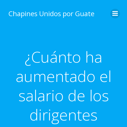
Skip
to
Chapines Unidos por Guate
content
¿Cuánto ha
aumentado el
salario de los
dirigentes