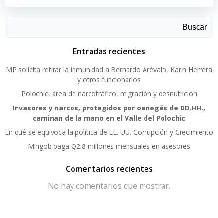
Buscar
Entradas recientes
MP solicita retirar la inmunidad a Bernardo Arévalo, Karin Herrera
y otros funcionarios
Polochic, área de narcotráfico, migración y desnutrición
Invasores y narcos, protegidos por oenegés de DD.HH.,
caminan de la mano en el Valle del Polochic
En qué se equivoca la política de EE. UU. Corrupción y Crecimiento
Mingob paga Q2.8 millones mensuales en asesores
Comentarios recientes
No hay comentarios que mostrar.