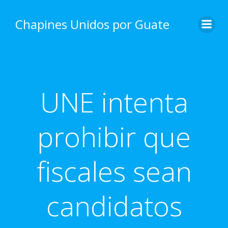
Skip
to
Chapines Unidos por Guate
content
UNE intenta
prohibir que
fiscales sean
candidatos