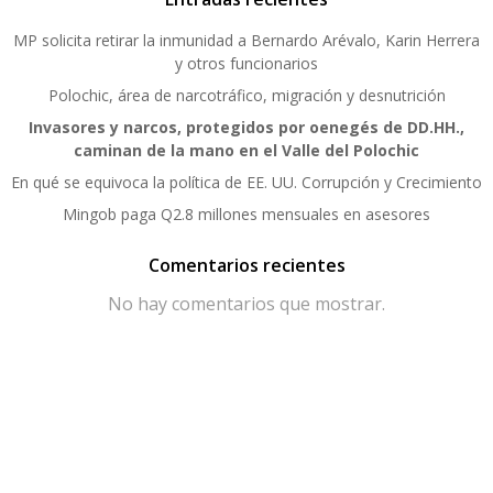
MP solicita retirar la inmunidad a Bernardo Arévalo, Karin Herrera
y otros funcionarios
Polochic, área de narcotráfico, migración y desnutrición
Invasores y narcos, protegidos por oenegés de DD.HH.,
caminan de la mano en el Valle del Polochic
En qué se equivoca la política de EE. UU. Corrupción y Crecimiento
Mingob paga Q2.8 millones mensuales en asesores
Comentarios recientes
No hay comentarios que mostrar.