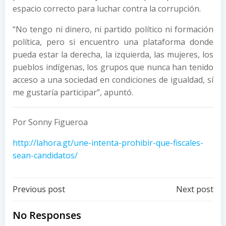
espacio correcto para luchar contra la corrupción.
“No tengo ni dinero, ni partido político ni formación
política, pero si encuentro una plataforma donde
pueda estar la derecha, la izquierda, las mujeres, los
pueblos indígenas, los grupos que nunca han tenido
acceso a una sociedad en condiciones de igualdad, sí
me gustaría participar”, apuntó.
Por Sonny Figueroa
http://lahora.gt/une-intenta-prohibir-que-fiscales-
sean-candidatos/
Post
Post
Previous post
Next post
navigation
navigation
No Responses