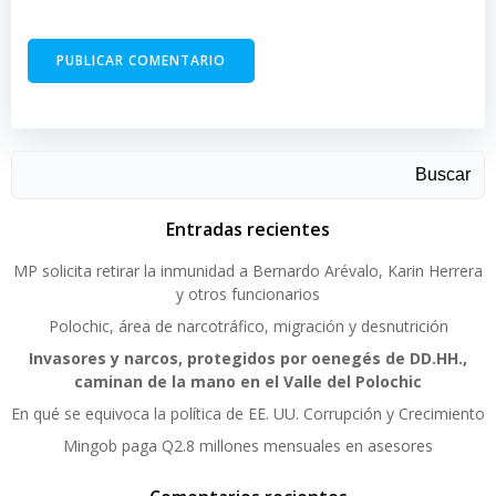
Buscar
Entradas recientes
MP solicita retirar la inmunidad a Bernardo Arévalo, Karin Herrera
y otros funcionarios
Polochic, área de narcotráfico, migración y desnutrición
Invasores y narcos, protegidos por oenegés de DD.HH.,
caminan de la mano en el Valle del Polochic
En qué se equivoca la política de EE. UU. Corrupción y Crecimiento
Mingob paga Q2.8 millones mensuales en asesores