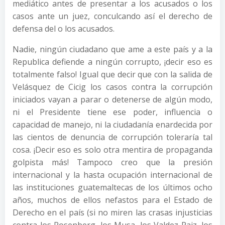
mediático antes de presentar a los acusados o los
casos ante un juez, conculcando así el derecho de
defensa del o los acusados.
Nadie, ningún ciudadano que ame a este país y a la
Republica defiende a ningún corrupto, ¡decir eso es
totalmente falso! Igual que decir que con la salida de
Velásquez de Cicig los casos contra la corrupción
iniciados vayan a parar o detenerse de algún modo,
ni el Presidente tiene ese poder, influencia o
capacidad de manejo, ni la ciudadanía enardecida por
las cientos de denuncia de corrupción toleraría tal
cosa. ¡Decir eso es solo otra mentira de propaganda
golpista más! Tampoco creo que la presión
internacional y la hasta ocupación internacional de
las instituciones guatemaltecas de los últimos ocho
años, muchos de ellos nefastos para el Estado de
Derecho en el país (si no miren las crasas injusticias
contra los Rosenberg, los Musa, los Valdez Paiz, los