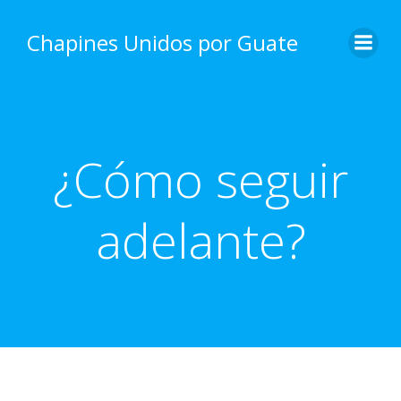
Skip
to
Chapines Unidos por Guate
content
¿Cómo seguir
adelante?