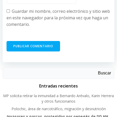
Guardar mi nombre, correo electrónico y sitio web
en este navegador para la próxima vez que haga un
comentario.
Buscar
Entradas recientes
MP solicita retirar la inmunidad a Bernardo Arévalo, Karin Herrera
y otros funcionarios
Polochic, área de narcotráfico, migración y desnutrición
Invasores y narcos, protegidos por oenegés de DD.HH.,