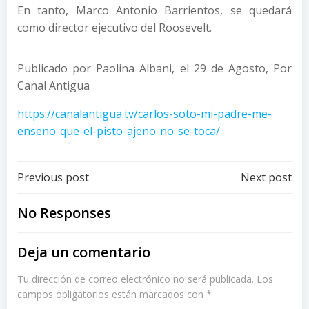
En tanto, Marco Antonio Barrientos, se quedará
como director ejecutivo del Roosevelt.
Publicado por Paolina Albani, el 29 de Agosto, Por
Canal Antigua
https://canalantigua.tv/carlos-soto-mi-padre-me-
enseno-que-el-pisto-ajeno-no-se-toca/
Post
Post
Previous post
Next post
navigation
navigation
No Responses
Deja un comentario
Tu dirección de correo electrónico no será publicada.
Los
campos obligatorios están marcados con
*