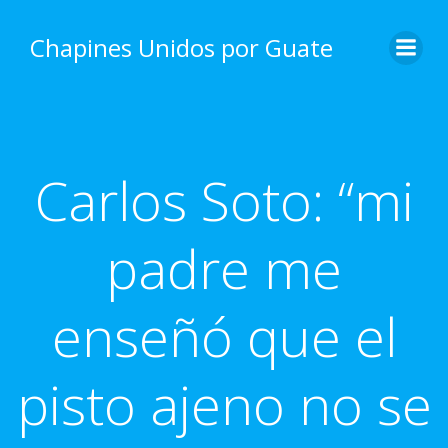
Skip
to
Chapines Unidos por Guate
content
Carlos Soto: “mi
padre me
enseñó que el
pisto ajeno no se