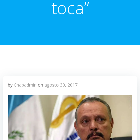
toca”
by
Chapadmin
on
agosto 30, 2017