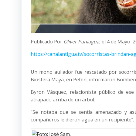
Publicado Por
Oliver Paniagua
, el 4 de Mayo 
https://canalantigua.tv/socorristas-brindan-
Un mono aullador fue rescatado por socorrist
Biosfera Maya, en Petén, informaron Bombero
Byron Vásquez, relacionista público de ese
atrapado arriba de un árbol.
“Se notaba que se sentía amenazado y asu
compañeros le dieron agua en un recipiente”, 