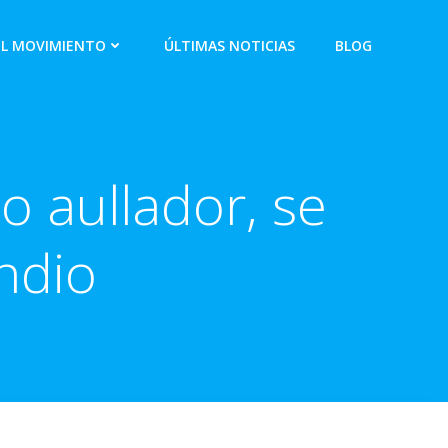
EL MOVIMIENTO
ÚLTIMAS NOTICIAS
BLOG
o aullador, se
ndio