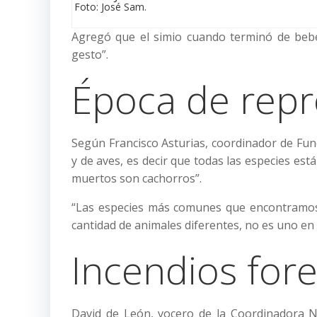
Foto: José Sam.
Agregó que el simio cuando terminó de bebe
gesto”.
Época de rep
Según Francisco Asturias, coordinador de Fun
y de aves, es decir que todas las especies est
muertos son cachorros”.
“Las especies más comunes que encontramos
cantidad de animales diferentes, no es uno en e
Incendios fore
David de León, vocero de la Coordinadora Na