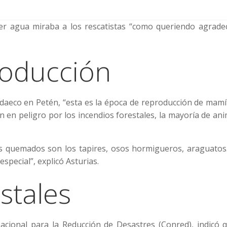
r agua miraba a los rescatistas “como queriendo agradec
roducción
daeco en Petén, “esta es la época de reproducción de mamí
án en peligro por los incendios forestales, la mayoría de an
 quemados son los tapires, osos hormigueros, araguatos
special”, explicó Asturias.
stales
cional para la Reducción de Desastres (Conred), indicó q