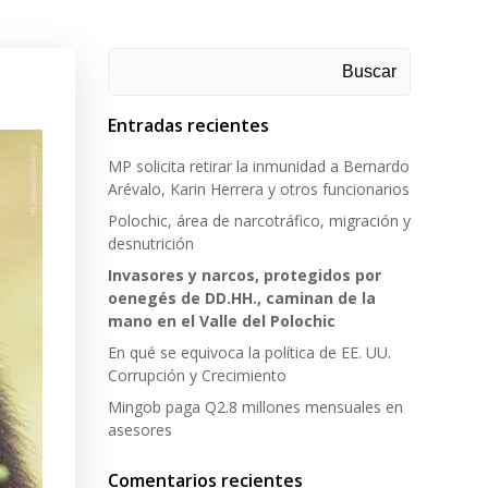
Buscar
Entradas recientes
MP solicita retirar la inmunidad a Bernardo
Arévalo, Karin Herrera y otros funcionarios
Polochic, área de narcotráfico, migración y
desnutrición
Invasores y narcos, protegidos por
oenegés de DD.HH., caminan de la
mano en el Valle del Polochic
En qué se equivoca la política de EE. UU.
Corrupción y Crecimiento
Mingob paga Q2.8 millones mensuales en
asesores
Comentarios recientes