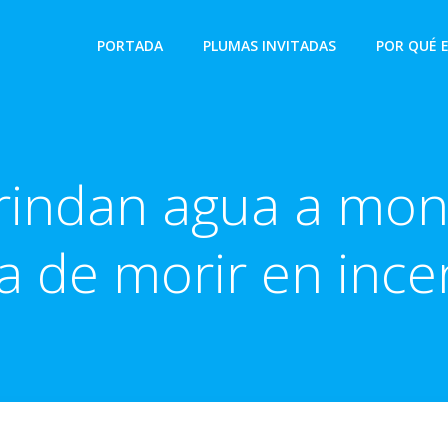
PORTADA
PLUMAS INVITADAS
POR QUÉ 
rindan agua a mon
va de morir en ince