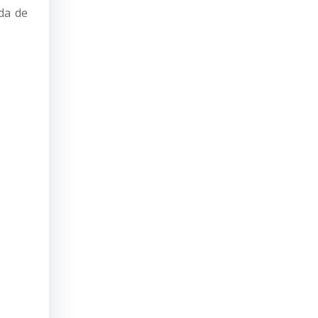
da de