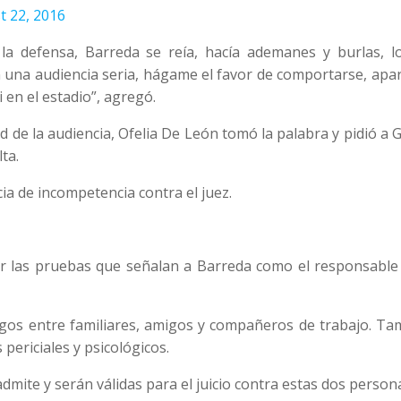
t 22, 2016
la defensa, Barreda se reía, hacía ademanes y burlas, l
n una audiencia seria, hágame el favor de comportarse, apa
 en el estadio”, agregó.
de la audiencia, Ofelia De León tomó la palabra y pidió a 
ta.
a de incompetencia contra el juez.
r las pruebas que señalan a Barreda como el responsable 
stigos entre familiares, amigos y compañeros de trabajo. T
periciales y psicológicos.
mite y serán válidas para el juicio contra estas dos person