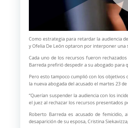
Como estrategia para retardar la audiencia d
y Ofelia De León optaron por interponer una se
Cada uno de los recursos fueron rechazados 
Barreda prefirió despedir a su abogado para q
Pero esto tampoco cumplió con los objetivos d
la nueva abogada del acusado el martes 23 de
“Querían suspender la audiencia con los incide
el juez al rechazar los recursos presentados p
Roberto Barreda es acusado de femicidio, 
desaparición de su esposa, Cristina Siekavizza, 