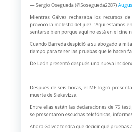
— Sergio Osegueda (@Sosegueda2287)
Augus
Mientras Gálvez rechazaba los recursos de 
provocó la molestia del juez. “Aquí estamos e
sentarse bien porque aquí no está en el cine ni
Cuando Barreda despidió a su abogado a mitad 
tiempo para tener las pruebas que le hacen fal
De León presentó después una nueva incidenci
Después de seis horas, el MP logró presenta
muerte de Siekavizza.
Entre ellas están las declaraciones de 75 te
se presentaron escuchas telefónicas, informes 
Ahora Gálvez tendrá que decidir qué pruebas ad