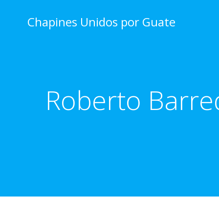
Skip
to
Chapines Unidos por Guate
content
Roberto Barred