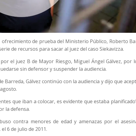
e ofrecimiento de prueba del Ministerio Público, Roberto B
rie de recursos para sacar al juez del caso Siekavizza.
por el juez B de Mayor Riesgo, Miguel Ángel Gálvez, por l
uedarse sin defensor y suspender la audiencia.
e Barreda, Gálvez continúo con la audiencia y dijo que acep
 agosto.
ntes que iban a colocar, es evidente que estaba planificado”
or la defensa.
abuso contra menores de edad y amenazas por el asesin
el 6 de julio de 2011.