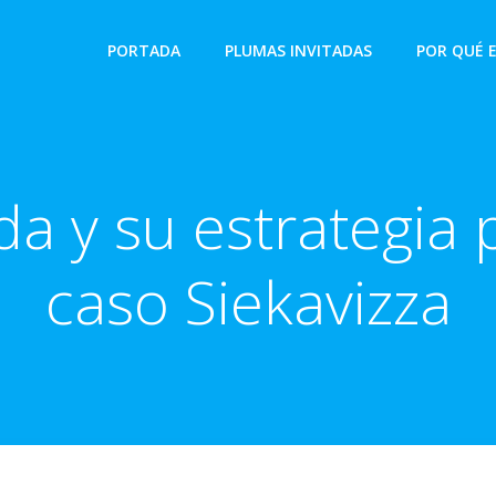
PORTADA
PLUMAS INVITADAS
POR QUÉ 
a y su estrategia p
caso Siekavizza