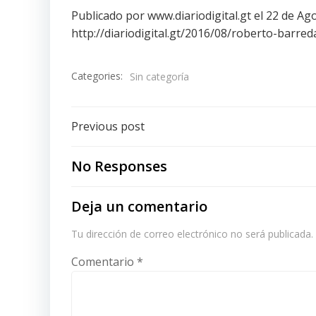
Publicado por www.diariodigital.gt el 22 de A
http://diariodigital.gt/2016/08/roberto-barred
Categories:
Sin categoría
Post
Previous post
navigation
No Responses
Deja un comentario
Tu dirección de correo electrónico no será publicada.
Comentario
*