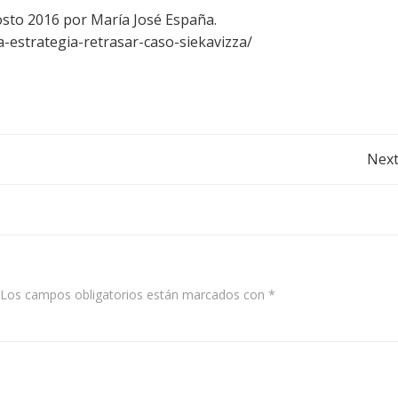
gosto 2016 por María José España.
a-estrategia-retrasar-caso-siekavizza/
Post
Next
navigation
Los campos obligatorios están marcados con
*