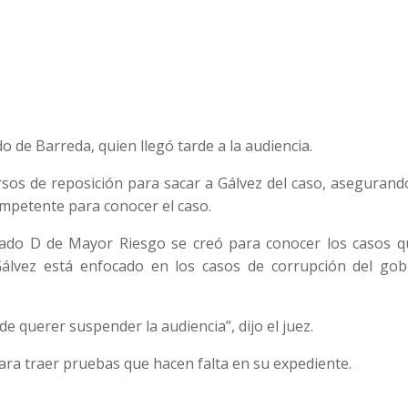
o de Barreda, quien llegó tarde a la audiencia.
sos de reposición para sacar a Gálvez del caso, asegurand
ompetente para conocer el caso.
ado D de Mayor Riesgo se creó para conocer los casos q
álvez está enfocado en los casos de corrupción del gob
e querer suspender la audiencia”, dijo el juez.
ara traer pruebas que hacen falta en su expediente.