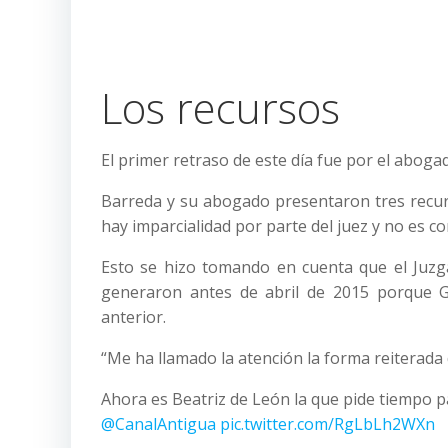
Los recursos
El primer retraso de este día fue por el abogad
Barreda y su abogado presentaron tres recur
hay imparcialidad por parte del juez y no es c
Esto se hizo tomando en cuenta que el Juzg
generaron antes de abril de 2015 porque G
anterior.
“Me ha llamado la atención la forma reiterada d
Ahora es Beatriz de León la que pide tiempo p
@CanalAntigua
pic.twitter.com/RgLbLh2WXn