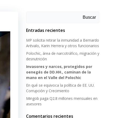
Buscar
Entradas recientes
MP solicita retirar la inmunidad a Bernardo
Arévalo, Karin Herrera y otros funcionarios
Polochic, área de narcotráfico, migración y
desnutrición
Invasores y narcos, protegidos por
oenegés de DD.HH., caminan de la
mano en el Valle del Polochic
En qué se equivoca la política de EE. UU.
Corrupción y Crecimiento
Mingob paga Q2.8 millones mensuales en
asesores
Comentarios recientes