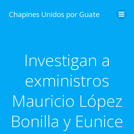
Skip
to
Chapines Unidos por Guate
content
Investigan a
exministros
Mauricio López
Bonilla y Eunice