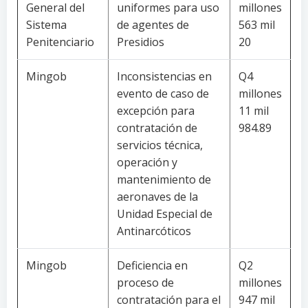
General del
uniformes para uso
millones
Sistema
de agentes de
563 mil
Penitenciario
Presidios
20
Mingob
Inconsistencias en
Q4
evento de caso de
millones
excepción para
11 mil
contratación de
984.89
servicios técnica,
operación y
mantenimiento de
aeronaves de la
Unidad Especial de
Antinarcóticos
Mingob
Deficiencia en
Q2
proceso de
millones
contratación para el
947 mil