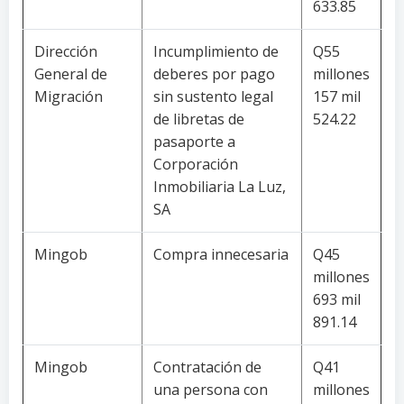
633.85
Dirección
Incumplimiento de
Q55
General de
deberes por pago
millones
Migración
sin sustento legal
157 mil
de libretas de
524.22
pasaporte a
Corporación
Inmobiliaria La Luz,
SA
Mingob
Compra innecesaria
Q45
millones
693 mil
891.14
Mingob
Contratación de
Q41
una persona con
millones