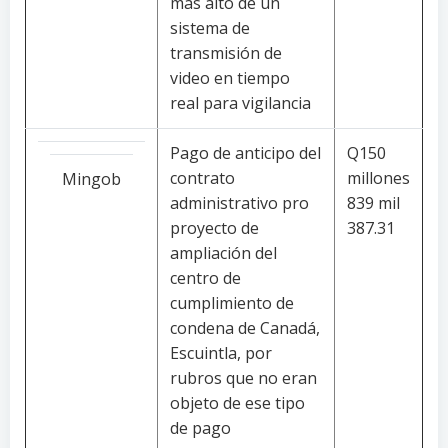
más alto de un
sistema de
transmisión de
video en tiempo
real para vigilancia
Pago de anticipo del
Q150
contrato
millones
Mingob
administrativo pro
839 mil
proyecto de
387.31
ampliación del
centro de
cumplimiento de
condena de Canadá,
Escuintla, por
rubros que no eran
objeto de ese tipo
de pago