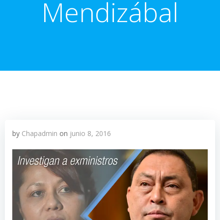
Mendizábal
by
Chapadmin
on
junio 8, 2016