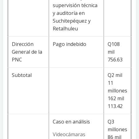
supervisión técnica
y auditoría en
Suchitepéquez y
Retalhuleu
Dirección
Pago indebido
Q108
General de la
mil
PNC
756.63
Subtotal
Q2 mil
11
millones
162 mil
113.42
Caso en análisis
Q3
millones
Videocámaras
86 mil