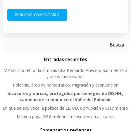
Buscar
Entradas recientes
MP solicita retirar la inmunidad a Bernardo Arévalo, Karin Herrera
y otros funcionarios
Polochic, área de narcotráfico, migración y desnutrición
Invasores y narcos, protegidos por oenegés de DD.HH.,
caminan de la mano en el Valle del Polochic
En qué se equivoca la política de EE. UU. Corrupción y Crecimiento
Mingob paga Q2.8 millones mensuales en asesores
Comentarios recientes