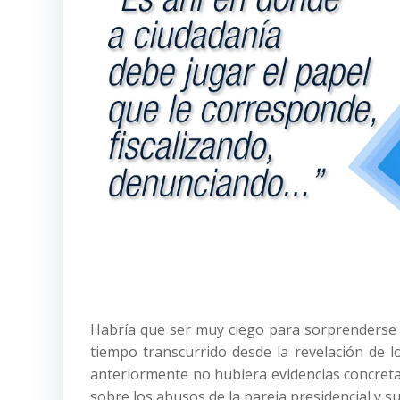
Habría que ser muy ciego para sorprenderse p
tiempo transcurrido desde la revelación de 
anteriormente no hubiera evidencias concreta
sobre los abusos de la pareja presidencial y su