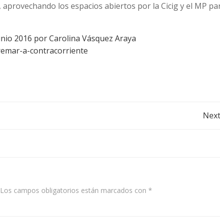
, aprovechando los espacios abiertos por la Cicig y el MP pa
unio 2016 por Carolina Vásquez Araya
remar-a-contracorriente
Post
Next
navigation
Los campos obligatorios están marcados con
*