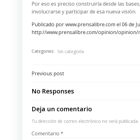
Por eso es preciso construirla desde las bases
involucrarse y participar de esa nueva visión.
Publicado por www.prensalibre.com el 06 de J
http://www.prensalibre.com/opinion/opinion/
Categories:
Sin categoría
Post
Previous post
navigation
No Responses
Deja un comentario
Tu dirección de correo electrónico no será publicada.
Comentario
*