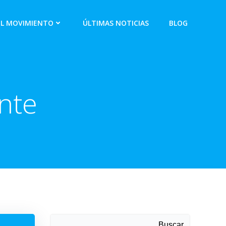
EL MOVIMIENTO
ÚLTIMAS NOTICIAS
BLOG
nte
Buscar