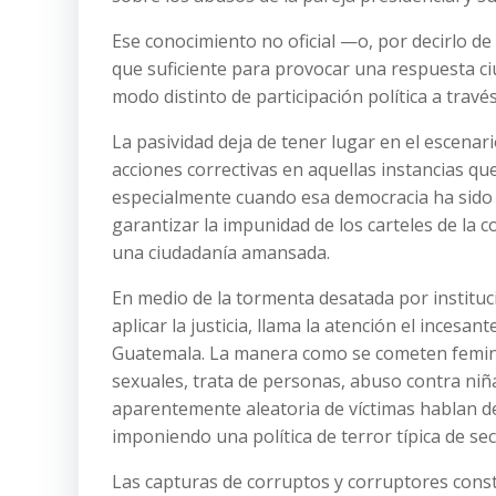
Ese conocimiento no oficial —o, por decirlo 
que suficiente para provocar una respuesta c
modo distinto de participación política a través
La pasividad deja de tener lugar en el escenar
acciones correctivas en aquellas instancias que
especialmente cuando esa democracia ha sido
garantizar la impunidad de los carteles de la c
una ciudadanía amansada.
En medio de la tormenta desatada por institu
aplicar la justicia, llama la atención el inces
Guatemala. La manera como se cometen feminic
sexuales, trata de personas, abuso contra niñas
aparentemente aleatoria de víctimas hablan de
imponiendo una política de terror típica de se
Las capturas de corruptos y corruptores cons