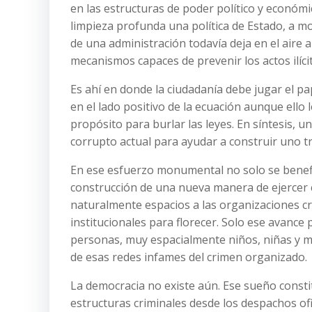
en las estructuras de poder político y económi
limpieza profunda una política de Estado, a m
de una administración todavía deja en el aire 
mecanismos capaces de prevenir los actos ilíc
Es ahí en donde la ciudadanía debe jugar el p
en el lado positivo de la ecuación aunque ello 
propósito para burlar las leyes. En síntesis, 
corrupto actual para ayudar a construir uno t
En ese esfuerzo monumental no solo se benefic
construcción de una nueva manera de ejercer ci
naturalmente espacios a las organizaciones c
institucionales para florecer. Solo ese avance 
personas, muy espacialmente niños, niñas y mu
de esas redes infames del crimen organizado.
La democracia no existe aún. Ese sueño consti
estructuras criminales desde los despachos ofi