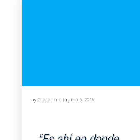
by
Chapadmin
on
junio 6, 2016