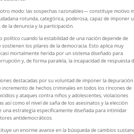
de otro modo: las sospechas razonables— constituye motivo 
iudadana rotunda, categórica, poderosa, capaz de imponer 
 de la denuncia y la participación.
io político cuando la estabilidad de una nación depende de
 sostienen los pilares de la democracia. Esto aplica muy
 casi mortalmente herida por un sistema diseñado para
orrupción y, de forma paralela, la incapacidad de respuesta 
ciones destacadas por su voluntad de imponer la depuración
ante incremento de hechos criminales en todos los rincones de
idios y ataques contra niños y adolescentes, violaciones
 así como el nivel de saña de los asesinatos y la elección
 una estrategia específicamente diseñada para intimidar
ctores antidemocráticos.
tituye un enorme avance en la búsqueda de cambios sustanc