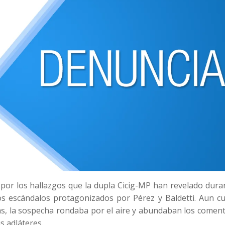
or los hallazgos que la dupla Cicig-MP han revelado duran
los escándalos protagonizados por Pérez y Baldetti. Aun c
s, la sospecha rondaba por el aire y abundaban los coment
s adláteres.