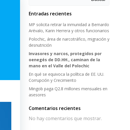
Entradas recientes
MP solicita retirar la inmunidad a Bernardo
Arévalo, Karin Herrera y otros funcionarios
Polochic, área de narcotráfico, migración y
desnutrición
Invasores y narcos, protegidos por
oenegés de DD.HH., caminan de la
mano en el Valle del Polochic
En qué se equivoca la política de EE. UU.
Corrupción y Crecimiento
Mingob paga Q2.8 millones mensuales en
asesores
Comentarios recientes
No hay comentarios que mostrar.