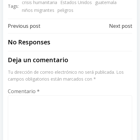
crisis humanitaria
Estados Unidos
guatemala
Tags:
niños migrantes
peligros
Post
Post
Previous post
Next post
navigation
navigation
No Responses
Deja un comentario
Tu dirección de correo electrónico no será publicada.
Los
campos obligatorios están marcados con
*
Comentario
*