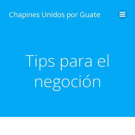
Skip
to
Chapines Unidos por Guate
content
Tips para el
negoción