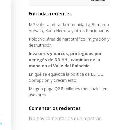
Entradas recientes
MP solicita retirar la inmunidad a Bernardo
Arévalo, Karin Herrera y otros funcionarios
Polochic, área de narcotráfico, migración y
desnutrición
Invasores y narcos, protegidos por
oenegés de DD.HH., caminan de la
mano en el Valle del Polochic
En qué se equivoca la política de EE. UU.
Corrupción y Crecimiento
Mingob paga Q2.8 millones mensuales en
asesores
Comentarios recientes
No hay comentarios que mostrar.