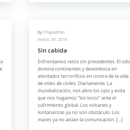
by
Chapadmin
marzo 30, 2016
Sin cabida
da
Enfrentamos retos sin precedentes. El odi
ue
domina continentes y desemboca en
atentados terroríficos en contra de la vida
de miles de civiles. Diariamente. La
mundialización, nos abre los ojos y evita
que nos hagamos “los locos” ante el
sufrimiento global. Los volcanes y
lontananzas ya no son obstáculo. Los
mares ya no aíslan la comunicación. […]