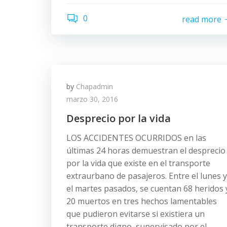
0
read more
by
Chapadmin
marzo 30, 2016
Desprecio por la vida
LOS ACCIDENTES OCURRIDOS en las
últimas 24 horas demuestran el desprecio
por la vida que existe en el transporte
extraurbano de pasajeros. Entre el lunes y
el martes pasados, se cuentan 68 heridos 
20 muertos en tres hechos lamentables
que pudieron evitarse si existiera un
transporte digno, supervisado por el