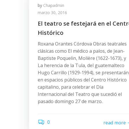
by
Chapadmin
marzo 30, 2016
El teatro se festejará en el Cent
Histórico
Roxana Orantes Córdova Obras teatrales
clásicas como El médico a palos, de Jean-
Baptiste Poquelin, Molière (1622-1673), y
La herencia de la Tula, del guatemalteco
Hugo Carrillo (1929-1994), se presentarán
en espacios públicos del Centro Histórico
capitalino, para celebrar el Día
Internacional del Teatro que sucedió el
pasado domingo 27 de marzo.
0
read more