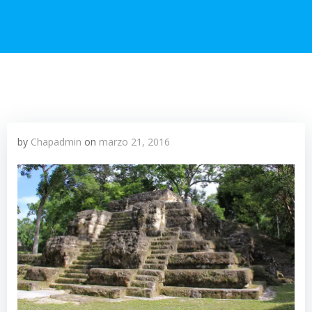
by
Chapadmin
on
marzo 21, 2016