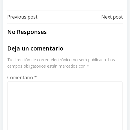
Post
Post
Previous post
Next post
navigation
navigation
No Responses
Deja un comentario
Tu dirección de correo electrónico no será publicada.
Los
campos obligatorios están marcados con
*
Comentario
*