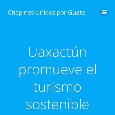
Skip
to
Chapines Unidos por Guate
content
Uaxactún
promueve el
turismo
sostenible