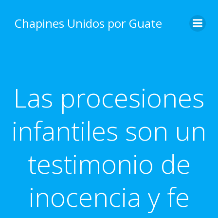
Skip
to
Chapines Unidos por Guate
content
Las procesiones
infantiles son un
testimonio de
inocencia y fe