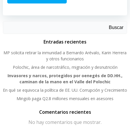
Buscar
Entradas recientes
MP solicita retirar la inmunidad a Bernardo Arévalo, Karin Herrera
y otros funcionarios
Polochic, área de narcotráfico, migración y desnutrición
Invasores y narcos, protegidos por oenegés de DD.HH.,
caminan de la mano en el Valle del Polochic
En qué se equivoca la política de EE. UU. Corrupción y Crecimiento
Mingob paga Q2.8 millones mensuales en asesores
Comentarios recientes
No hay comentarios que mostrar.