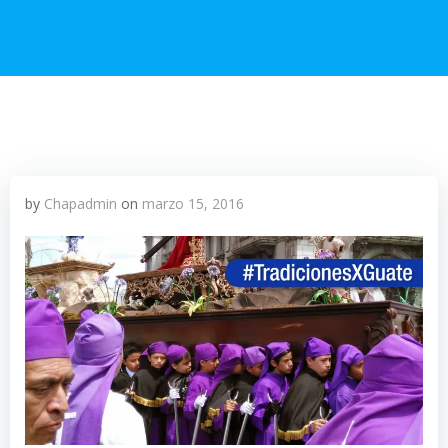
by
Chapadmin
on
marzo 15, 2016