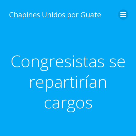
Skip
to
Chapines Unidos por Guate
content
Congresistas se
repartirían
cargos