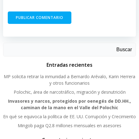
Buscar
Entradas recientes
MP solicita retirar la inmunidad a Bernardo Arévalo, Karin Herrera
y otros funcionarios
Polochic, área de narcotráfico, migración y desnutrición
Invasores y narcos, protegidos por oenegés de DD.HH.,
caminan de la mano en el Valle del Polochic
En qué se equivoca la política de EE. UU. Corrupción y Crecimiento
Mingob paga Q2.8 millones mensuales en asesores