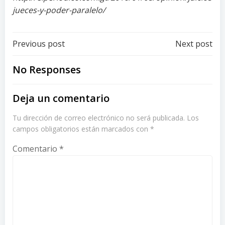
jueces-y-poder-paralelo/
Post
Post
Previous post
Next post
navigation
navigation
No Responses
Deja un comentario
Tu dirección de correo electrónico no será publicada.
Los
campos obligatorios están marcados con
*
Comentario
*