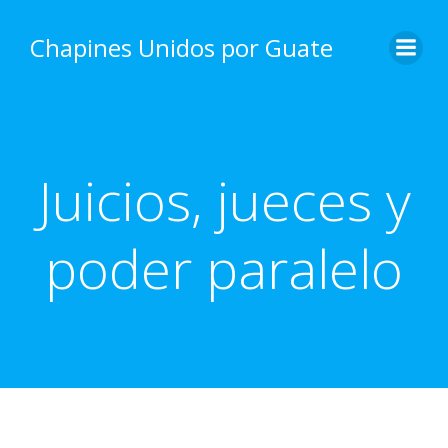
Skip
to
Chapines Unidos por Guate
content
Juicios, jueces y
poder paralelo