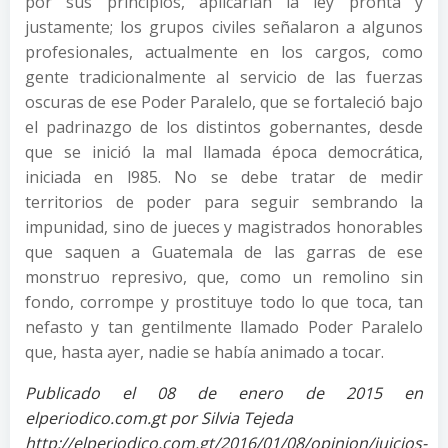
por sus principios, aplicarían la ley pronta y
justamente; los grupos civiles señalaron a algunos
profesionales, actualmente en los cargos, como
gente tradicionalmente al servicio de las fuerzas
oscuras de ese Poder Paralelo, que se fortaleció bajo
el padrinazgo de los distintos gobernantes, desde
que se inició la mal llamada época democrática,
iniciada en l985. No se debe tratar de medir
territorios de poder para seguir sembrando la
impunidad, sino de jueces y magistrados honorables
que saquen a Guatemala de las garras de ese
monstruo represivo, que, como un remolino sin
fondo, corrompe y prostituye todo lo que toca, tan
nefasto y tan gentilmente llamado Poder Paralelo
que, hasta ayer, nadie se había animado a tocar.
Publicado el 08 de enero de 2015 en
elperiodico.com.gt por Silvia Tejeda
http://elperiodico.com.gt/2016/01/08/opinion/juicios-