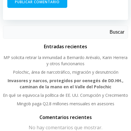
Buscar
Entradas recientes
MP solicita retirar la inmunidad a Bernardo Arévalo, Karin Herrera
y otros funcionarios
Polochic, área de narcotráfico, migración y desnutrición
Invasores y narcos, protegidos por oenegés de DD.HH.,
caminan de la mano en el Valle del Polochic
En qué se equivoca la política de EE. UU. Corrupción y Crecimiento
Mingob paga Q2.8 millones mensuales en asesores
Comentarios recientes
No hay comentarios que mostrar.