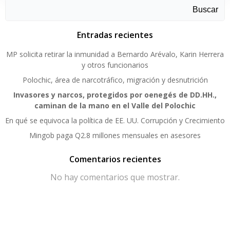
Buscar
Entradas recientes
MP solicita retirar la inmunidad a Bernardo Arévalo, Karin Herrera
y otros funcionarios
Polochic, área de narcotráfico, migración y desnutrición
Invasores y narcos, protegidos por oenegés de DD.HH.,
caminan de la mano en el Valle del Polochic
En qué se equivoca la política de EE. UU. Corrupción y Crecimiento
Mingob paga Q2.8 millones mensuales en asesores
Comentarios recientes
No hay comentarios que mostrar.