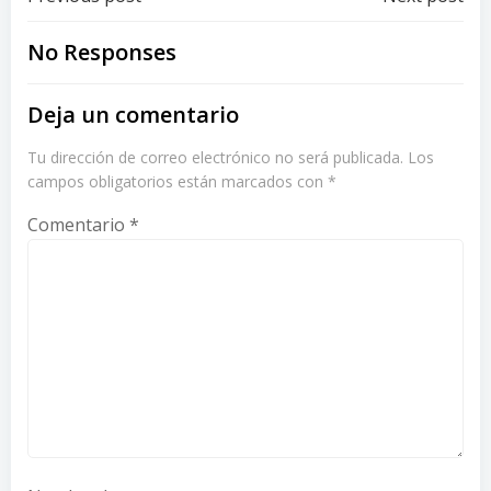
Post
Post
navigation
navigation
No Responses
Deja un comentario
Tu dirección de correo electrónico no será publicada.
Los
campos obligatorios están marcados con
*
Comentario
*