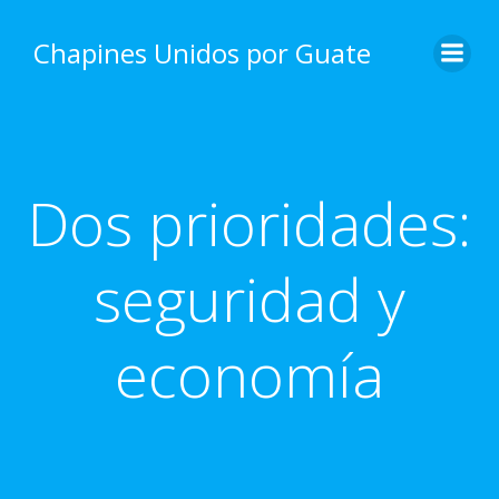
Skip
to
Chapines Unidos por Guate
content
Dos prioridades:
seguridad y
economía