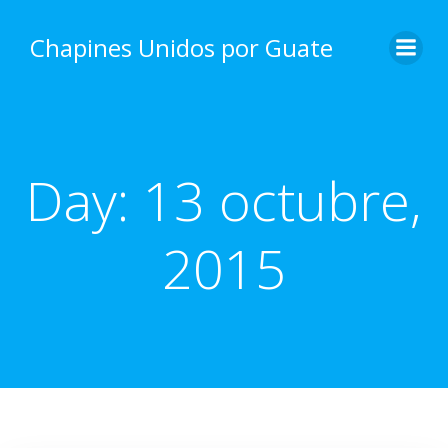
Skip
to
Chapines Unidos por Guate
content
Day:
13 octubre,
2015