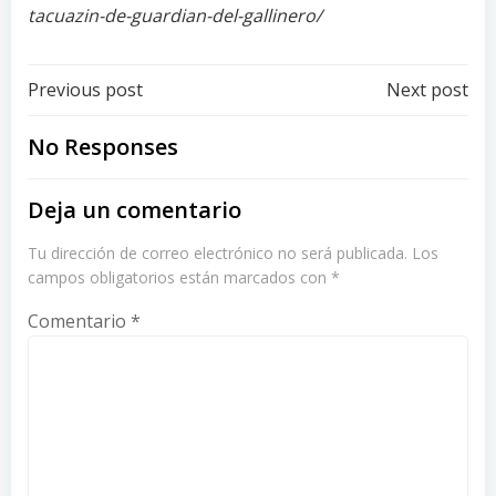
tacuazin-de-guardian-del-gallinero/
Post
Post
Previous post
Next post
navigation
navigation
No Responses
Deja un comentario
Tu dirección de correo electrónico no será publicada.
Los
campos obligatorios están marcados con
*
Comentario
*