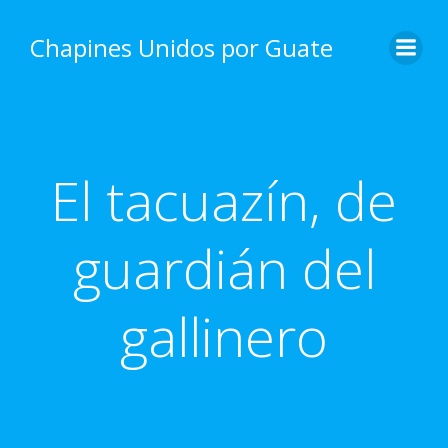
Skip
to
Chapines Unidos por Guate
content
El tacuazín, de
guardián del
gallinero