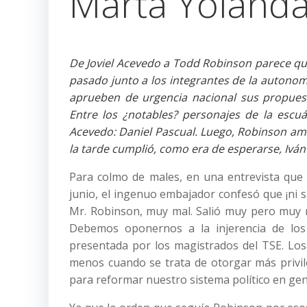
Marta Yolanda
De Joviel Acevedo a Todd Robinson parece que
pasado junto a los integrantes de la autonom
aprueben de urgencia nacional sus propuesta
Entre los ¿notables? personajes de la escu
Acevedo: Daniel Pascual. Luego, Robinson am
la tarde cumplió, como era de esperarse, Iván 
Para colmo de males, en una entrevista que l
junio, el ingenuo embajador confesó que ¡ni 
Mr. Robinson, muy mal. Salió muy pero muy m
Debemos oponernos a la injerencia de los 
presentada por los magistrados del TSE. Lo
menos cuando se trata de otorgar más privile
para reformar nuestro sistema político en gen