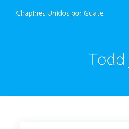
Skip
to
Chapines Unidos por Guate
content
Todd 