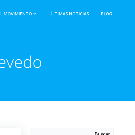
EL MOVIMIENTO
ÚLTIMAS NOTICIAS
BLOG
cevedo
Buscar