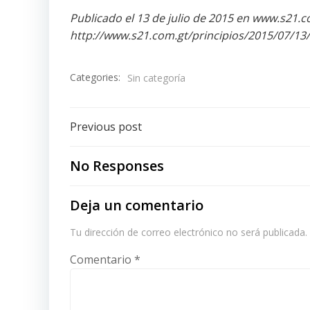
Publicado el 13 de julio de 2015 en www.s21.
http://www.s21.com.gt/principios/2015/07/13
Categories:
Sin categoría
Post
Previous post
navigation
No Responses
Deja un comentario
Tu dirección de correo electrónico no será publicada.
Comentario
*