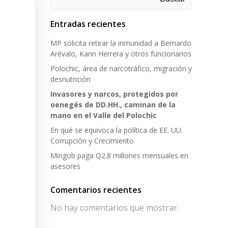
Entradas recientes
MP solicita retirar la inmunidad a Bernardo
Arévalo, Karin Herrera y otros funcionarios
Polochic, área de narcotráfico, migración y
desnutrición
Invasores y narcos, protegidos por
oenegés de DD.HH., caminan de la
mano en el Valle del Polochic
En qué se equivoca la política de EE. UU.
Corrupción y Crecimiento
Mingob paga Q2.8 millones mensuales en
asesores
Comentarios recientes
No hay comentarios que mostrar.