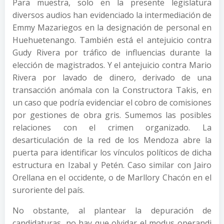
Para muestra, solo en la presente legislatura
diversos audios han evidenciado la intermediación de
Emmy Mazariegos en la designación de personal en
Huehuetenango. También está el antejuicio contra
Gudy Rivera por tráfico de influencias durante la
elección de magistrados. Y el antejuicio contra Mario
Rivera por lavado de dinero, derivado de una
transacción anómala con la Constructora Takis, en
un caso que podría evidenciar el cobro de comisiones
por gestiones de obra gris. Sumemos las posibles
relaciones con el crimen organizado. La
desarticulación de la red de los Mendoza abre la
puerta para identificar los vínculos políticos de dicha
estructura en Izabal y Petén. Caso similar con Jairo
Orellana en el occidente, o de Marllory Chacón en el
suroriente del país.
No obstante, al plantear la depuración de
candidaturas, no hay que olvidar el modus operandi