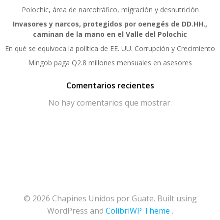
Polochic, área de narcotráfico, migración y desnutrición
Invasores y narcos, protegidos por oenegés de DD.HH.,
caminan de la mano en el Valle del Polochic
En qué se equivoca la política de EE. UU. Corrupción y Crecimiento
Mingob paga Q2.8 millones mensuales en asesores
Comentarios recientes
No hay comentarios que mostrar.
© 2026 Chapines Unidos por Guate. Built using
WordPress and
ColibriWP Theme
.