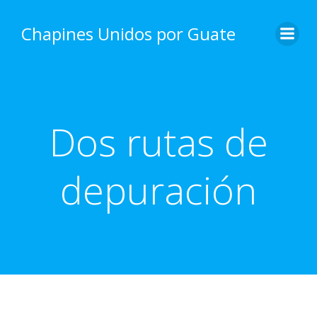
Skip
to
Chapines Unidos por Guate
content
Dos rutas de
depuración