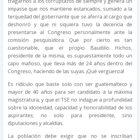
tragarnos a los corruptazos de siempre y genera un
impasse que nos mantiene estancados, sumado a la
terquedad del gobernante que se aferra al cargo que
deshonró y que ni siquiera tuvo la decencia de
presentarse al Congreso personalmente ante la
comisión pesquisidora. Que por cierto es tan
cuestionable, que el propio Baudilio Hichos,
presidente de la misma, es supuestamente todo un
capo mafioso, que lleva más de 24 años dentro del
Congreso, haciendo de las suyas. ¡Qué vergüenza!
Es ridículo que baste solo con ser guatemalteco y
mayor de 40 años para ser candidato a la máxima
magistratura, y que el TSE no indague a profundidad
sobre la idoneidad, capacidad y honorabilidad de los
aspirantes; no solo para presidente, sino
diputaciones y alcaldías.
La población debe exigir que no se inscriban