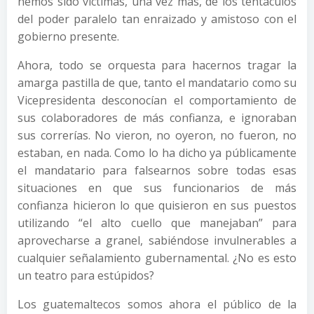
hemos sido víctimas, una vez más, de los tentáculos
del poder paralelo tan enraizado y amistoso con el
gobierno presente.
Ahora, todo se orquesta para hacernos tragar la
amarga pastilla de que, tanto el mandatario como su
Vicepresidenta desconocían el comportamiento de
sus colaboradores de más confianza, e ignoraban
sus correrías. No vieron, no oyeron, no fueron, no
estaban, en nada. Como lo ha dicho ya públicamente
el mandatario para falsearnos sobre todas esas
situaciones en que sus funcionarios de más
confianza hicieron lo que quisieron en sus puestos
utilizando “el alto cuello que manejaban” para
aprovecharse a granel, sabiéndose invulnerables a
cualquier señalamiento gubernamental. ¿No es esto
un teatro para estúpidos?
Los guatemaltecos somos ahora el público de la