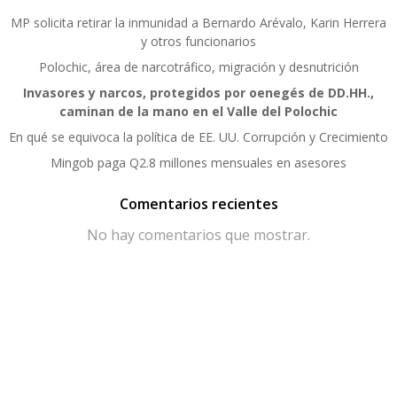
MP solicita retirar la inmunidad a Bernardo Arévalo, Karin Herrera
y otros funcionarios
Polochic, área de narcotráfico, migración y desnutrición
Invasores y narcos, protegidos por oenegés de DD.HH.,
caminan de la mano en el Valle del Polochic
En qué se equivoca la política de EE. UU. Corrupción y Crecimiento
Mingob paga Q2.8 millones mensuales en asesores
Comentarios recientes
No hay comentarios que mostrar.