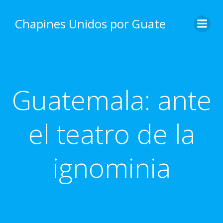
Skip
to
Chapines Unidos por Guate
content
Guatemala: ante
el teatro de la
ignominia