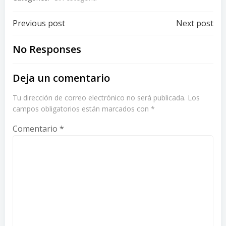
Post
Post
Previous post
Next post
navigation
navigation
No Responses
Deja un comentario
Tu dirección de correo electrónico no será publicada.
Los
campos obligatorios están marcados con
*
Comentario
*