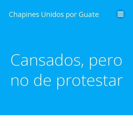
Skip
to
Chapines Unidos por Guate
content
Cansados, pero
no de protestar