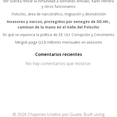
MP solicita retirar la inmunidad a Bernardo Arévalo, Karin Herrera
y otros funcionarios
Polochic, área de narcotráfico, migración y desnutrición
Invasores y narcos, protegidos por oenegés de DD.HH.,
caminan de la mano en el Valle del Polochic
En qué se equivoca la política de EE. UU. Corrupción y Crecimiento
Mingob paga Q2.8 millones mensuales en asesores
Comentarios recientes
No hay comentarios que mostrar.
© 2026 Chapines Unidos por Guate. Built using