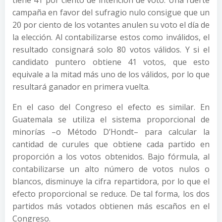
tiene 41 por ciento de intención de voto. Una fuerte
campaña en favor del sufragio nulo consigue que un
20 por ciento de los votantes anulen su voto el día de
la elección. Al contabilizarse estos como inválidos, el
resultado consignará solo 80 votos válidos. Y si el
candidato puntero obtiene 41 votos, que esto
equivale a la mitad más uno de los válidos, por lo que
resultará ganador en primera vuelta.
En el caso del Congreso el efecto es similar. En
Guatemala se utiliza el sistema proporcional de
minorías –o Método D’Hondt– para calcular la
cantidad de curules que obtiene cada partido en
proporción a los votos obtenidos. Bajo fórmula, al
contabilizarse un alto número de votos nulos o
blancos, disminuye la cifra repartidora, por lo que el
efecto proporcional se reduce. De tal forma, los dos
partidos más votados obtienen más escaños en el
Congreso.