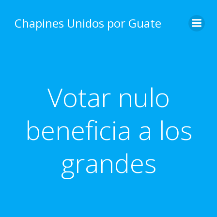
Skip
to
Chapines Unidos por Guate
content
Votar nulo
beneficia a los
grandes