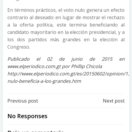
En términos prácticos, el voto nulo genera un efecto
contrario al deseado: en lugar de mostrar el rechazo
a la oferta política, este termina beneficiando al
candidato mayoritario en la elección presidencial, y a
los dos partidos más grandes en la elección al
Congreso.
Publicado el 02 de junio de 2015 en
www.elperiodico.com.gt por Phillip Chicola
http://www.elperiodico.com.gt/es/20150602/opinion/13
nulo-beneficia-a-los-grandes.htm
Post
Post
Previous post
Next post
navigation
navigation
No Responses