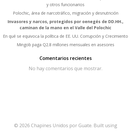
y otros funcionarios
Polochic, área de narcotráfico, migración y desnutrición
Invasores y narcos, protegidos por oenegés de DD.HH.,
caminan de la mano en el Valle del Polochic
En qué se equivoca la política de EE. UU. Corrupción y Crecimiento
Mingob paga Q2.8 millones mensuales en asesores
Comentarios recientes
No hay comentarios que mostrar.
© 2026 Chapines Unidos por Guate. Built using