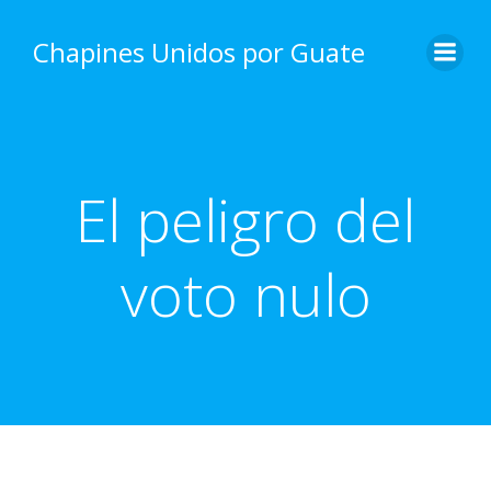
Skip
to
Chapines Unidos por Guate
content
El peligro del
voto nulo