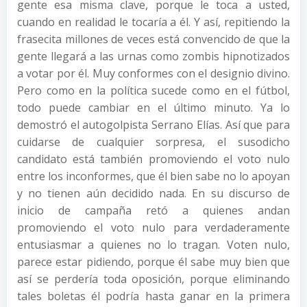
gente esa misma clave, porque le toca a usted,
cuando en realidad le tocaría a él. Y así, repitiendo la
frasecita millones de veces está convencido de que la
gente llegará a las urnas como zombis hipnotizados
a votar por él. Muy conformes con el designio divino.
Pero como en la política sucede como en el fútbol,
todo puede cambiar en el último minuto. Ya lo
demostró el autogolpista Serrano Elías. Así que para
cuidarse de cualquier sorpresa, el susodicho
candidato está también promoviendo el voto nulo
entre los inconformes, que él bien sabe no lo apoyan
y no tienen aún decidido nada. En su discurso de
inicio de campaña retó a quienes andan
promoviendo el voto nulo para verdaderamente
entusiasmar a quienes no lo tragan. Voten nulo,
parece estar pidiendo, porque él sabe muy bien que
así se perdería toda oposición, porque eliminando
tales boletas él podría hasta ganar en la primera