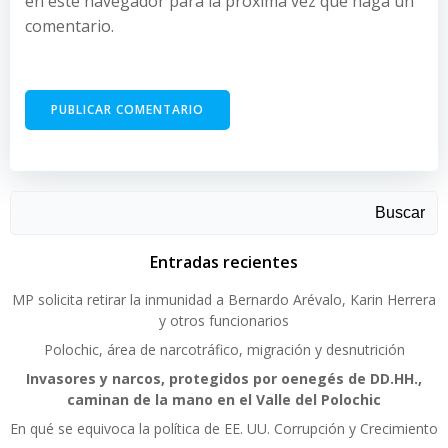
en este navegador para la próxima vez que haga un
comentario.
Buscar
Entradas recientes
MP solicita retirar la inmunidad a Bernardo Arévalo, Karin Herrera
y otros funcionarios
Polochic, área de narcotráfico, migración y desnutrición
Invasores y narcos, protegidos por oenegés de DD.HH.,
caminan de la mano en el Valle del Polochic
En qué se equivoca la política de EE. UU. Corrupción y Crecimiento