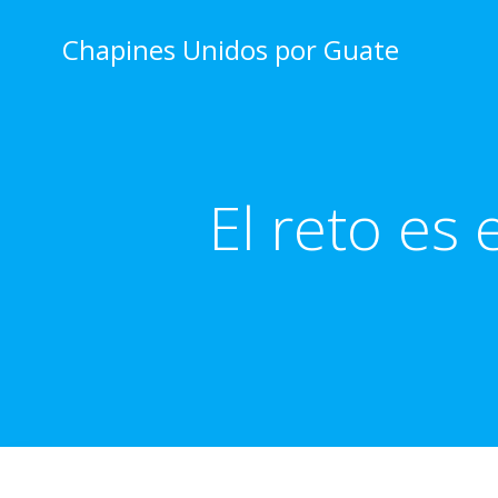
Skip
to
Chapines Unidos por Guate
content
El reto es