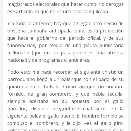
magistrados electorales que hacer cumplir o derogar
ese artículo, lo que no es una cosa complicada.
Y a todo lo anterior, hay que agregar otro hecho de
obscena campaña anticipada como es la promoción
que hace el gobierno del partido oficial, y de sus
funcionarios, por medio de una pauta publicitaria
millonaria (que en un país pobre es una afrenta
nacional) y de programas clientelares.
Todo esto me hace recordar el siguiente chiste: un
parroquiano llegó a un palenque con el pago de su
quincena en el bolsillo. Como vio que un hombre
fornido, de gran sombrero, y que bebía tequila,
siempre acertaba en su apuesta por el gallo
ganador, dispuso preguntarle cuál sería en la
siguiente pelea el gallo bueno. El hombre fornido se
compuso el sombrero, y le dijo: –es el gallo giro.
Entonces el parroquiano apostó su quincena al gallo