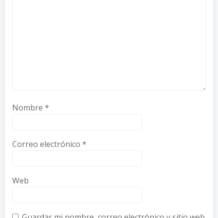
Nombre
*
Correo electrónico
*
Web
Guardar mi nombre, correo electrónico y sitio web