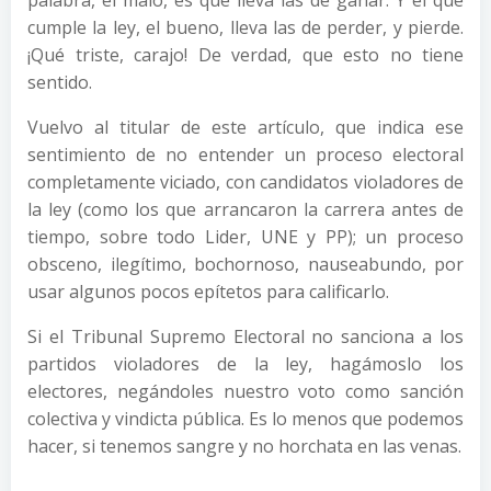
palabra, el malo, es que lleva las de ganar. Y el que
cumple la ley, el bueno, lleva las de perder, y pierde.
¡Qué triste, carajo! De verdad, que esto no tiene
sentido.
Vuelvo al titular de este artículo, que indica ese
sentimiento de no entender un proceso electoral
completamente viciado, con candidatos violadores de
la ley (como los que arrancaron la carrera antes de
tiempo, sobre todo Lider, UNE y PP); un proceso
obsceno, ilegítimo, bochornoso, nauseabundo, por
usar algunos pocos epítetos para calificarlo.
Si el Tribunal Supremo Electoral no sanciona a los
partidos violadores de la ley, hagámoslo los
electores, negándoles nuestro voto como sanción
colectiva y vindicta pública. Es lo menos que podemos
hacer, si tenemos sangre y no horchata en las venas.