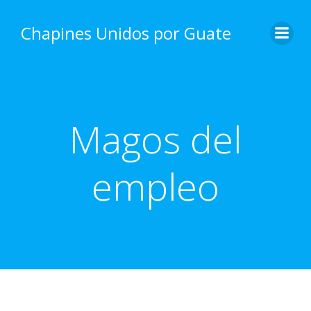
Skip
to
Chapines Unidos por Guate
content
Magos del
empleo