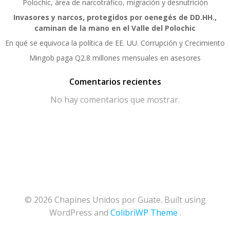
Polochic, área de narcotráfico, migración y desnutrición
Invasores y narcos, protegidos por oenegés de DD.HH.,
caminan de la mano en el Valle del Polochic
En qué se equivoca la política de EE. UU. Corrupción y Crecimiento
Mingob paga Q2.8 millones mensuales en asesores
Comentarios recientes
No hay comentarios que mostrar.
© 2026 Chapines Unidos por Guate. Built using
WordPress and
ColibriWP Theme
.