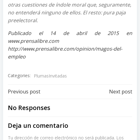
otras cuestiones de índole moral que, seguramente,
no entenderá ninguno de ellos. El resto: pura paja
preelectoral.
Publicado el 14 de abril de 2015 en
www.prensalibre.com
http://www.prensalibre.com/opinion/magos-del-
empleo
Categories:
PlumasInvitadas
Post
Post
Previous post
Next post
navigation
navigation
No Responses
Deja un comentario
Tu dirección de correo electrónico no será publicada.
Los