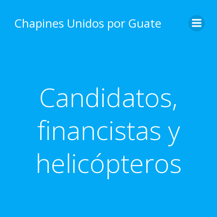
Skip
to
Chapines Unidos por Guate
content
Candidatos,
financistas y
helicópteros