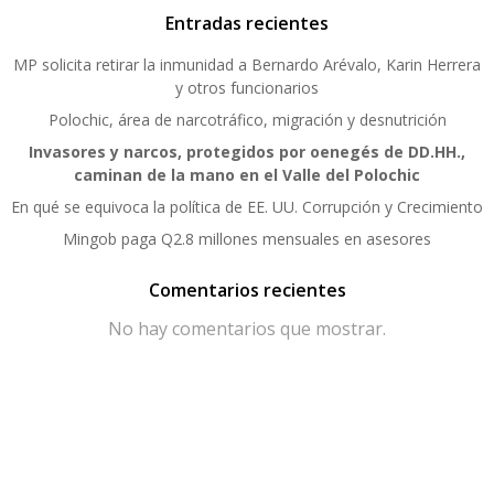
Entradas recientes
MP solicita retirar la inmunidad a Bernardo Arévalo, Karin Herrera
y otros funcionarios
Polochic, área de narcotráfico, migración y desnutrición
Invasores y narcos, protegidos por oenegés de DD.HH.,
caminan de la mano en el Valle del Polochic
En qué se equivoca la política de EE. UU. Corrupción y Crecimiento
Mingob paga Q2.8 millones mensuales en asesores
Comentarios recientes
No hay comentarios que mostrar.