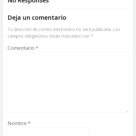
navigation
navigation
No Responses
Deja un comentario
Tu dirección de correo electrónico no será publicada.
Los
campos obligatorios están marcados con
*
Comentario
*
Nombre
*