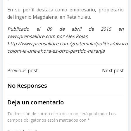
En su perfil destaca como empresario, propietario
del ingenio Magdalena, en Retalhuleu.
Publicado el 09 de abril de 2015 en
www.prensalibre.com por Alex Rojas
http://www.prensalibre.com/guatemala/politica/alvaro-
colom-la-une-ahora-es-otro-partido-naranja
Post
Post
Previous post
Next post
navigation
navigation
No Responses
Deja un comentario
Tu dirección de correo electrónico no será publicada.
Los
campos obligatorios están marcados con
*