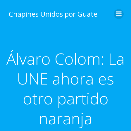
Skip
to
Chapines Unidos por Guate
content
Álvaro Colom: La
UNE ahora es
otro partido
naranja