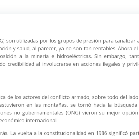
 son utilizadas por los grupos de presión para canalizar 
ción y salud, al parecer, ya no son tan rentables. Ahora e
sición a la minería e hidroeléctricas. Sin embargo, tant
 credibilidad al involucrarse en acciones ilegales y privi
ca de los actores del conflicto armado, sobre todo del lado
 estuvieron en las montañas, se tornó hacia la búsqueda 
ciones no gubernamentales (ONG) vieron su mejor opción
económico internacional.
s. La vuelta a la constitucionalidad en 1986 significó par