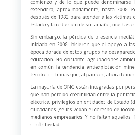
comienzo y de lo que puede denominarse 
extenderá, aproximadamente, hasta 2008. P
después de 1982 para atender a las víctimas de
Estado y la reducción de su tamaño, muchas de
Sin embargo, la pérdida de presencia mediát
iniciada en 2008, hicieron que el apoyo a l
época dorada de estos grupos ha desaparecido
educación. No obstante, agrupaciones ambienta
en común la tendencia antiexplotación mine
territorio. Temas que, al parecer, ahora fomen
La mayoría de ONG están integradas por perso
que han perdido credibilidad entre la poblaci
eléctrica, privilegios en entidades de Estado 
ciudadanos (se les vedan el derecho de locom
medianos empresarios. Y no faltan aquellos l
conflictividad.