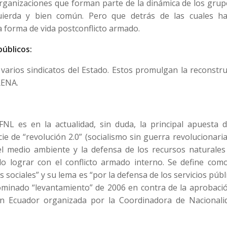
rganizaciones que forman parte de la dinámica de los grup
uierda y bien común. Pero que detrás de las cuales h
a forma de vida postconflicto armado.
úblicos:
varios sindicatos del Estado. Estos promulgan la reconstr
RENA.
 FNL es en la actualidad, sin duda, la principal apuesta d
ie de “revolución 2.0” (socialismo sin guerra revolucionari
el medio ambiente y la defensa de los recursos naturales
do lograr con el conflicto armado interno. Se define como
sociales” y su lema es “por la defensa de los servicios públ
nominado “levantamiento” de 2006 en contra de la aprobaci
n Ecuador organizada por la Coordinadora de Nacionali