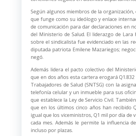
Según algunos miembros de la organización, e
que funge como su ideólogo y enlace internac
de comunicación para dar declaraciones en no
del Ministerio de Salud. El liderazgo de Lar
sobre el sindicalista fue evidenciado en las 
diputada patriota Emilene Mazariegos; negoc
negó.
Además lidera el pacto colectivo del Minister
que en dos años esta cartera erogará Q1.832 m
Trabajadores de Salud (SNTSG) con la asigna
telefonía celular y un inmueble para sus ofic
que establece la Ley de Servicio Civil. También
que en los últimos cinco años han recibido Q
igual que los viceministros, Q1 mil por día de 
cada mes. Además le permite la influencia d
incluso por plazas.