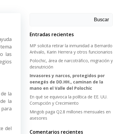
Buscar
Entradas recientes
ayuda
MP solicita retirar la inmunidad a Bernardo
l tema
Arévalo, Karin Herrera y otros funcionarios
o las
Polochic, área de narcotráfico, migración y
legios
desnutrición
Invasores y narcos, protegidos por
oenegés de DD.HH., caminan de la
mano en el Valle del Polochic
 de la
En qué se equivoca la política de EE. UU.
de la
Corrupción y Crecimiento
 para
Mingob paga Q2.8 millones mensuales en
asesores
te del
Comentarios recientes