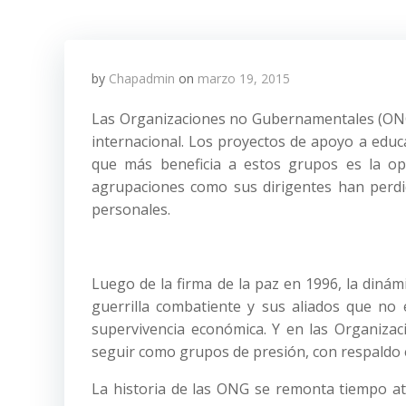
by
Chapadmin
on
marzo 19, 2015
Las Organizaciones no Gubernamentales (ONG)
internacional. Los proyectos de apoyo a educa
que más beneficia a estos grupos es la opo
agrupaciones como sus dirigentes han perdido
personales.
Luego de la firma de la paz en 1996, la dinámi
guerrilla combatiente y sus aliados que no
supervivencia económica. Y en las Organiza
seguir como grupos de presión, con respaldo 
La historia de las ONG se remonta tiempo atrá