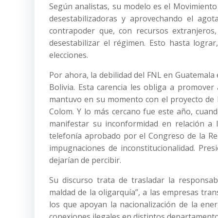
Según analistas, su modelo es el Movimiento 
desestabilizadoras y aprovechando el agota
contrapoder que, con recursos extranjeros,
desestabilizar el régimen. Esto hasta lograr
elecciones.
Por ahora, la debilidad del FNL en Guatemala e
Bolivia. Esta carencia les obliga a promover
mantuvo en su momento con el proyecto de la
Colom. Y lo más cercano fue este año, cuando
manifestar su inconformidad en relación a 
telefonía aprobado por el Congreso de la R
impugnaciones de inconstitucionalidad. Pres
dejarían de percibir.
Su discurso trata de trasladar la responsab
maldad de la oligarquía”, a las empresas tra
los que apoyan la nacionalización de la ene
conexiones ilegales en distintos departamentos