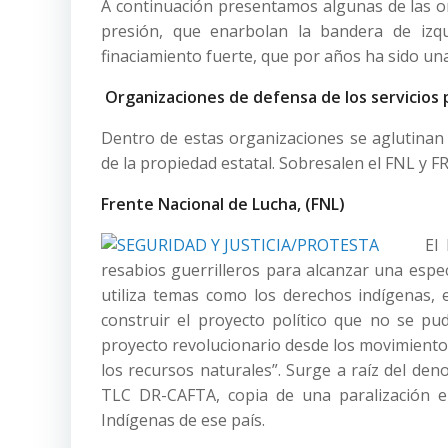
A continuación presentamos algunas de las o
presión, que enarbolan la bandera de izq
finaciamiento fuerte, que por años ha sido un
Organizaciones de defensa de los servicios p
Dentro de estas organizaciones se aglutinan 
de la propiedad estatal. Sobresalen el FNL y F
Frente Nacional de Lucha, (FNL)
El
resabios guerrilleros para alcanzar una espec
utiliza temas como los derechos indígenas, 
construir el proyecto político que no se pu
proyecto revolucionario desde los movimientos 
los recursos naturales”. Surge a raíz del de
TLC DR-CAFTA, copia de una paralización e
Indígenas de ese país.