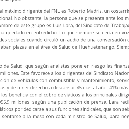
l máximo dirigente del FNL es Roberto Madriz, un costarri
ional. No obstante, la persona que se presenta ante los m
mbre de este grupo es Luis Lara, del Sindicato de Trabaja
a ha quedado en entredicho. Lo que siempre se decía en vo
redes sociales cuando circuló un audio de una conversación 
iaban plazas en el área de Salud de Huehuetenango. Siemp
io de Salud, que según analistas pone en riesgo las finanz
illones. Este favorece a los dirigentes del Sindicato Nacio
ción de vehículos con combustible y mantenimiento, servic
inas y de tener derecho a descansar 45 días al año, 41% más
 los beneficia con el cobro de viáticos a los principales diri
55.9 millones, según una publicación de prensa. Lara reci
viáticos por dedicarse a sus funciones sindicales, que son sei
e sentarse a la mesa con cada ministro de Salud, para neg