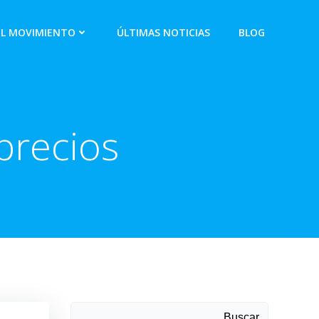
EL MOVIMIENTO
ÚLTIMAS NOTICIAS
BLOG
precios
Buscar