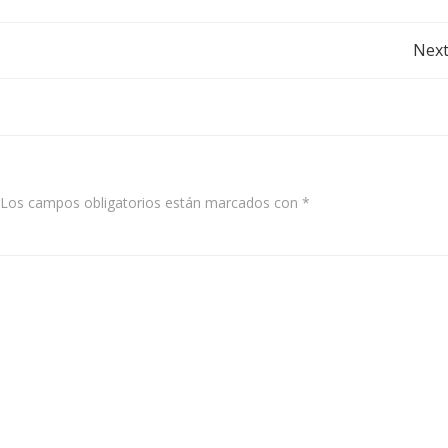
Post
Next
navigation
Los campos obligatorios están marcados con
*