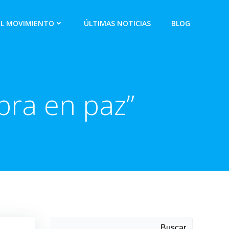
EL MOVIMIENTO
ÚLTIMAS NOTICIAS
BLOG
mbra en paz”
Buscar