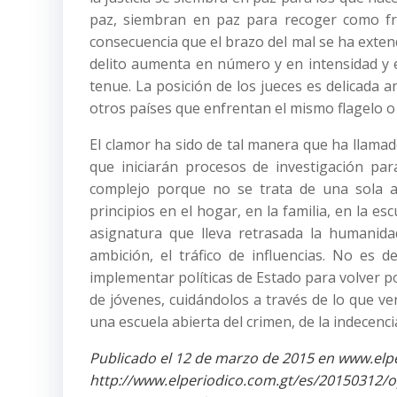
paz, siembran en paz para recoger como frut
consecuencia que el brazo del mal se ha extend
delito aumenta en número y en intensidad y e
tenue. La posición de los jueces es delicada
otros países que enfrentan el mismo flagelo o
El clamor ha sido de tal manera que ha llamad
que iniciarán procesos de investigación pa
complejo porque no se trata de una sola a
principios en el hogar, en la familia, en la es
asignatura que lleva retrasada la humanida
ambición, el tráfico de influencias. No es 
implementar políticas de Estado para volver p
de jóvenes, cuidándolos a través de lo que ven
una escuela abierta del crimen, de la indecencia
Publicado el 12 de marzo de 2015 en www.elpe
http://www.elperiodico.com.gt/es/20150312/o