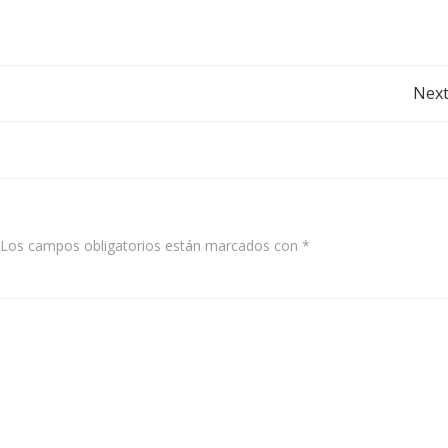
Post
Next
navigation
Los campos obligatorios están marcados con
*