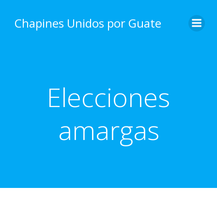
Skip
to
Chapines Unidos por Guate
content
Elecciones
amargas