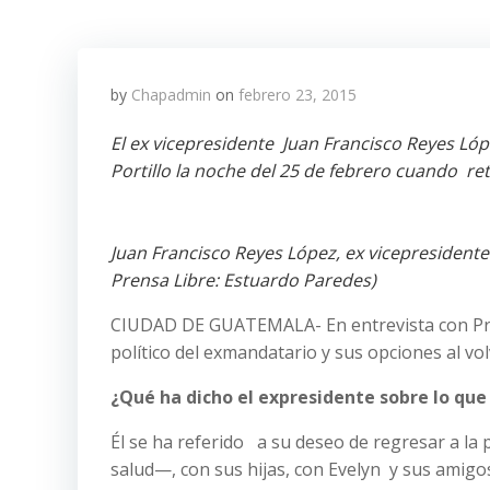
by
Chapadmin
on
febrero 23, 2015
El ex vicepresidente Juan Francisco Reyes Lóp
Portillo la noche del 25 de febrero cuando r
Juan Francisco Reyes López, ex vicepresidente 
Prensa Libre: Estuardo Paredes)
CIUDAD DE GUATEMALA- En entrevista con Pren
político del exmandatario y sus opciones al vo
¿Qué ha dicho el expresidente sobre lo que 
Él se ha referido a su deseo de regresar a la 
salud—, con sus hijas, con Evelyn y sus amigo