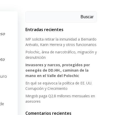
Buscar
Entradas recientes
nso
MP solicita retirar la inmunidad a Bernardo
Arévalo, Karin Herrera y otros funcionarios
Polochic, área de narcotráfico, migración y
desnutrición
oto
Invasores y narcos, protegidos por
oenegés de DD.HH., caminan de la
mano en el Valle del Polochic
turo
En qué se equivoca la política de EE. UU.
Corrupción y Crecimiento
Mingob paga Q2.8 millones mensuales en
asesores
 de
Comentarios recientes