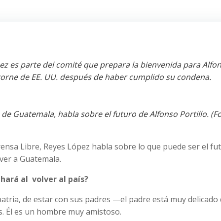
ez es parte del comité que prepara la bienvenida para Alfo
etorne de EE. UU. después de haber cumplido su condena.
de Guatemala, habla sobre el futuro de Alfonso Portillo. (F
sa Libre, Reyes López habla sobre lo que puede ser el fu
lver a Guatemala.
hará al volver al país?
patria, de estar con sus padres —el padre está muy delicado
s. Él es un hombre muy amistoso.