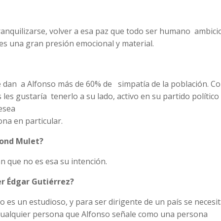
ranquilizarse, volver a esa paz que todo ser humano ambici
, es una gran presión emocional y material.
le dan a Alfonso más de 60% de simpatía de la población. C
 les gustaría tenerlo a su lado, activo en su partido político
esea
na en particular.
mond Mulet?
an que no es esa su intención.
er Édgar Gutiérrez?
 es un estudioso, y para ser dirigente de un país se necesi
 cualquier persona que Alfonso señale como una persona