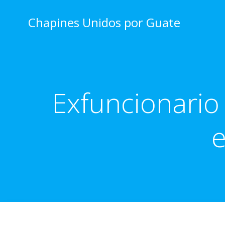
Skip
to
Chapines Unidos por Guate
content
Exfuncionario 
e