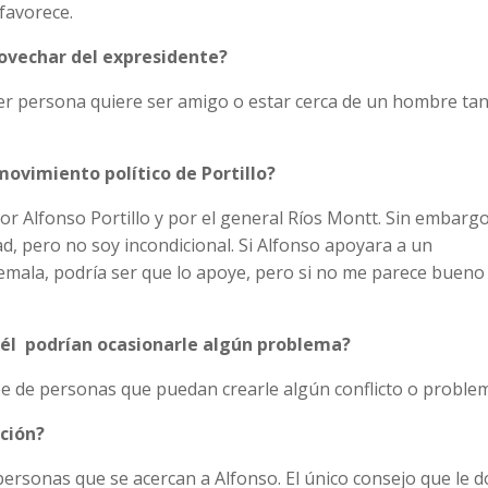
favorece.
rovechar del expresidente?
uier persona quiere ser amigo o estar cerca de un hombre ta
ovimiento político de Portillo?
r Alfonso Portillo y por el general Ríos Montt. Sin embargo
, pero no soy incondicional. Si Alfonso apoyara a un
ala, podría ser que lo apoye, pero si no me parece bueno
 él podrían ocasionarle algún problema?
e de personas que puedan crearle algún conflicto o proble
ación?
 personas que se acercan a Alfonso. El único consejo que le d