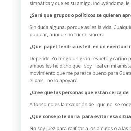
simpática y que es su amigo, incluyéndome, le 
¿Será que grupos o políticos se quieren ap
Sin duda alguna, porque así es la vida. Cualq
popular, aunque no fuera sincera.
¿Qué papel tendría usted en un eventual m
Depende. Yo tengo un gran respeto y cariño po
ambos les he dicho que soy leal en mi amistad
movimiento que me parezca bueno para Guatem
el país, no lo apoyaré.
¿Cree que las personas que están cerca de
Alfonso no es la excepción de que no se rode
¿Qué consejo le daría para evitar esa situ
No soy juez para calificar a los amigos o a las