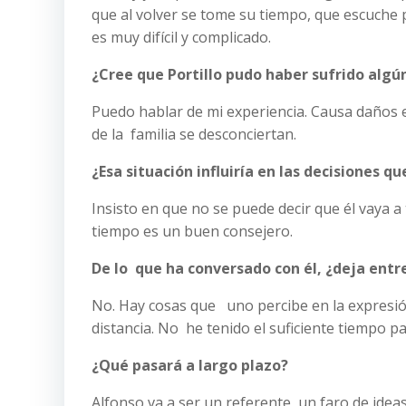
que al volver se tome su tiempo, que escuch
es muy difícil y complicado.
¿Cree que Portillo pudo haber sufrido alg
Puedo hablar de mi experiencia. Causa daños e
de la familia se desconciertan.
¿Esa situación influiría en las decisiones q
Insisto en que no se puede decir que él vaya a
tiempo es un buen consejero.
De lo que ha conversado con él, ¿deja entr
No. Hay cosas que uno percibe en la expresión 
distancia. No he tenido el suficiente tiempo p
¿Qué pasará a largo plazo?
Alfonso va a ser un referente, un faro de i