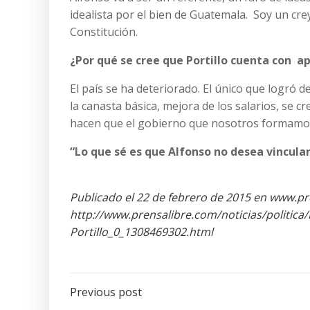
idealista por el bien de Guatemala. Soy un cr
Constitución.
¿Por qué se cree que Portillo cuenta con a
El país se ha deteriorado. El único que logró 
la canasta básica, mejora de los salarios, se cr
hacen que el gobierno que nosotros formamos
“Lo que sé es que Alfonso no desea vincular
Publicado el 22 de febrero de 2015 en www.p
http://www.prensalibre.com/noticias/politica/
Portillo_0_1308469302.html
Post
Previous post