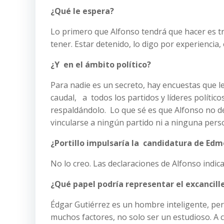
¿Qué le espera?
Lo primero que Alfonso tendrá que hacer es t
tener. Estar detenido, lo digo por experiencia
¿Y en el ámbito político?
Para nadie es un secreto, hay encuestas que 
caudal, a todos los partidos y líderes políticos
respaldándolo. Lo que sé es que Alfonso no d
vincularse a ningún partido ni a ninguna perso
¿Portillo impulsaría la candidatura de Ed
No lo creo. Las declaraciones de Alfonso indic
¿Qué papel podría representar el excancill
Édgar Gutiérrez es un hombre inteligente, pero
muchos factores, no solo ser un estudioso. A