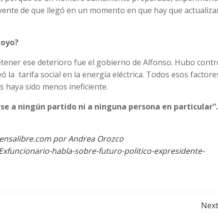
eyente de que llegó en un momento en que hay que actualiza
poyo?
detener ese deterioro fue el gobierno de Alfonso. Hubo contr
eó la tarifa social en la energía eléctrica. Todos esos factore
 haya sido menos ineficiente.
se a ningún partido ni a ninguna persona en particular”.
rensalibre.com por Andrea Orozco
Exfuncionario-habla-sobre-futuro-politico-expresidente-
Post
Next