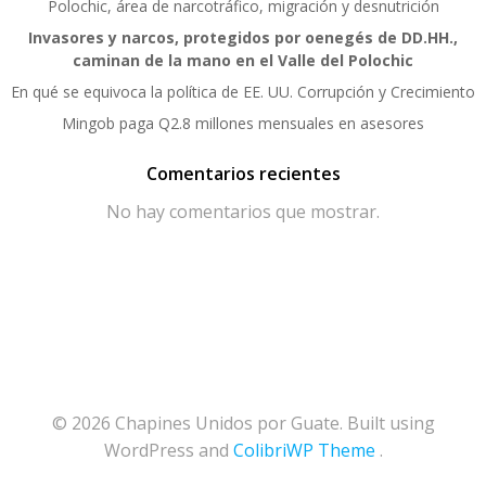
Polochic, área de narcotráfico, migración y desnutrición
Invasores y narcos, protegidos por oenegés de DD.HH.,
caminan de la mano en el Valle del Polochic
En qué se equivoca la política de EE. UU. Corrupción y Crecimiento
Mingob paga Q2.8 millones mensuales en asesores
Comentarios recientes
No hay comentarios que mostrar.
© 2026 Chapines Unidos por Guate. Built using
WordPress and
ColibriWP Theme
.