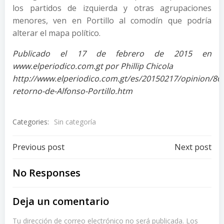
los partidos de izquierda y otras agrupaciones
menores, ven en Portillo al comodín que podría
alterar el mapa político.
Publicado el 17 de febrero de 2015 en
www.elperiodico.com.gt por Phillip Chicola
http://www.elperiodico.com.gt/es/20150217/opinion/865
retorno-de-Alfonso-Portillo.htm
Categories:
Sin categoría
Post
Post
Previous post
Next post
navigation
navigation
No Responses
Deja un comentario
Tu dirección de correo electrónico no será publicada.
Los