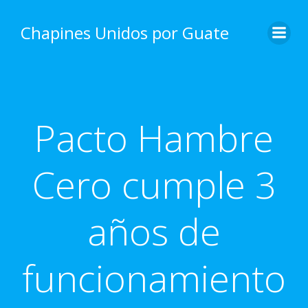
Skip
to
Chapines Unidos por Guate
content
Pacto Hambre
Cero cumple 3
años de
funcionamiento