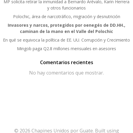
MP solicita retirar la inmunidad a Bernardo Arévalo, Karin Herrera
y otros funcionarios
Polochic, área de narcotráfico, migración y desnutrición
Invasores y narcos, protegidos por oenegés de DD.HH.,
caminan de la mano en el Valle del Polochic
En qué se equivoca la política de EE. UU. Corrupción y Crecimiento
Mingob paga Q2.8 millones mensuales en asesores
Comentarios recientes
No hay comentarios que mostrar.
© 2026 Chapines Unidos por Guate. Built using