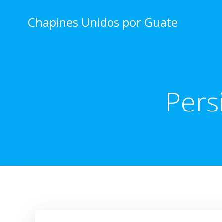
Skip
to
Chapines Unidos por Guate
content
Pers