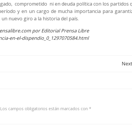
igado, comprometido ni en deuda política con los partidos 
período y en un cargo de mucha importancia para garantiz
un nuevo giro a la historia del país.
ensalibre.com por Editorial Prensa Libre
ncia-en-el-dispendio_0_1297070584.html
Post
Next
navigation
Los campos obligatorios están marcados con
*