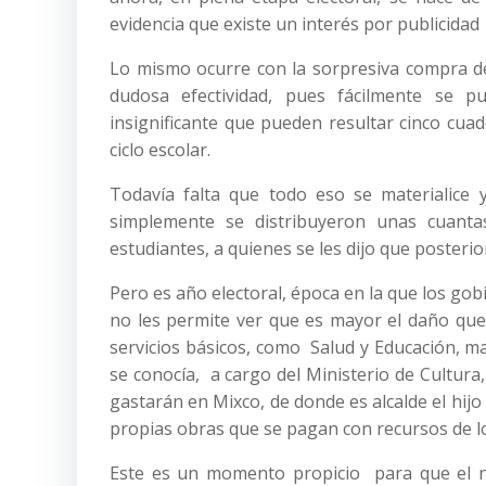
evidencia que existe un interés por publicida
Lo mismo ocurre con la sorpresiva compra de 
dudosa efectividad, pues fácilmente se 
insignificante que pueden resultar cinco cuad
ciclo escolar.
Todavía falta que todo eso se materialice 
simplemente se distribuyeron unas cuantas
estudiantes, a quienes se les dijo que posterio
Pero es año electoral, época en la que los go
no les permite ver que es mayor el daño que s
servicios básicos, como Salud y Educación, m
se conocía, a cargo del Ministerio de Cultura
gastarán en Mixco, de donde es alcalde el hij
propias obras que se pagan con recursos de l
Este es un momento propicio para que el nu