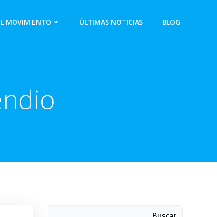
EL MOVIMIENTO
ÚLTIMAS NOTICIAS
BLOG
endio
Buscar