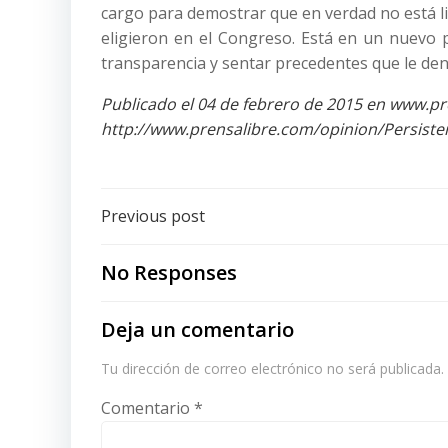
cargo para demostrar que en verdad no está l
eligieron en el Congreso. Está en un nuevo 
transparencia y sentar precedentes que le den 
Publicado el 04 de febrero de 2015 en www.pr
http://www.prensalibre.com/opinion/Persiste
Post
Previous post
navigation
No Responses
Deja un comentario
Tu dirección de correo electrónico no será publicada.
Comentario
*