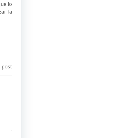
que lo
ar la
 post