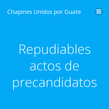
Skip
to
Chapines Unidos por Guate
content
Repudiables
actos de
precandidatos