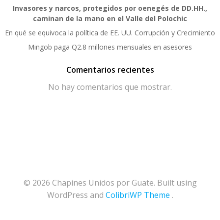
Invasores y narcos, protegidos por oenegés de DD.HH.,
caminan de la mano en el Valle del Polochic
En qué se equivoca la política de EE. UU. Corrupción y Crecimiento
Mingob paga Q2.8 millones mensuales en asesores
Comentarios recientes
No hay comentarios que mostrar.
© 2026 Chapines Unidos por Guate. Built using
WordPress and
ColibriWP Theme
.