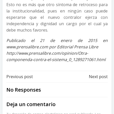
Esto no es más que otro síntoma de retroceso para
la institucionalidad, pues en ningún caso puede
esperarse que el nuevo contralor ejerza con
independencia y dignidad un cargo por el cual ya
debe muchos favores.
Publicado el 21 de enero de 2015 en
www.prensalibre.com por Editorial Prensa Libre
http://www.prensalibre.com/opinion/Otra-
componenda-contra-el-sistema_0_1289271061.html
Post
Post
Previous post
Next post
navigation
navigation
No Responses
Deja un comentario