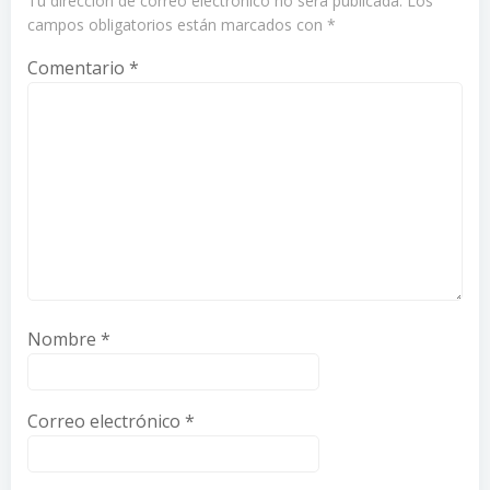
Tu dirección de correo electrónico no será publicada.
Los
campos obligatorios están marcados con
*
Comentario
*
Nombre
*
Correo electrónico
*