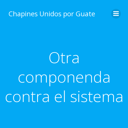
Skip
to
Chapines Unidos por Guate
content
Otra
componenda
contra el sistema