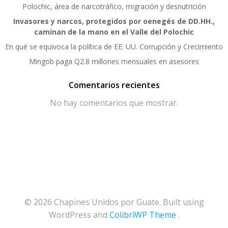
Polochic, área de narcotráfico, migración y desnutrición
Invasores y narcos, protegidos por oenegés de DD.HH.,
caminan de la mano en el Valle del Polochic
En qué se equivoca la política de EE. UU. Corrupción y Crecimiento
Mingob paga Q2.8 millones mensuales en asesores
Comentarios recientes
No hay comentarios que mostrar.
© 2026 Chapines Unidos por Guate. Built using
WordPress and
ColibriWP Theme
.