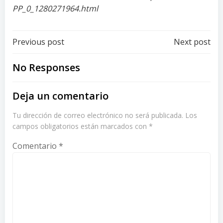
PP_0_1280271964.html
Post
Post
Previous post
Next post
navigation
navigation
No Responses
Deja un comentario
Tu dirección de correo electrónico no será publicada.
Los
campos obligatorios están marcados con
*
Comentario
*