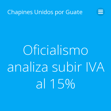
Skip
to
Chapines Unidos por Guate
content
Oficialismo
analiza subir IVA
al 15%