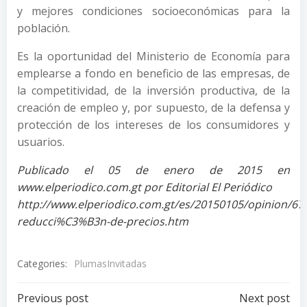
y mejores condiciones socioeconómicas para la
población.
Es la oportunidad del Ministerio de Economía para
emplearse a fondo en beneficio de las empresas, de
la competitividad, de la inversión productiva, de la
creación de empleo y, por supuesto, de la defensa y
protección de los intereses de los consumidores y
usuarios.
Publicado el 05 de enero de 2015 en
www.elperiodico.com.gt por Editorial El Periódico
http://www.elperiodico.com.gt/es/20150105/opinion/67
reducci%C3%B3n-de-precios.htm
Categories:
PlumasInvitadas
Post
Post
Previous post
Next post