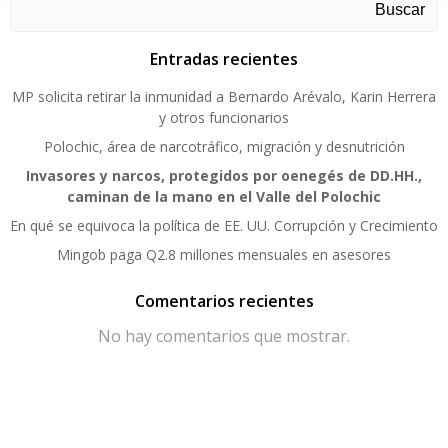
Buscar
Entradas recientes
MP solicita retirar la inmunidad a Bernardo Arévalo, Karin Herrera
y otros funcionarios
Polochic, área de narcotráfico, migración y desnutrición
Invasores y narcos, protegidos por oenegés de DD.HH.,
caminan de la mano en el Valle del Polochic
En qué se equivoca la política de EE. UU. Corrupción y Crecimiento
Mingob paga Q2.8 millones mensuales en asesores
Comentarios recientes
No hay comentarios que mostrar.