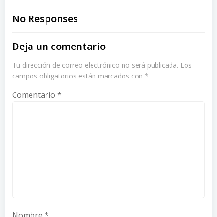
navigation
navigation
No Responses
Deja un comentario
Tu dirección de correo electrónico no será publicada.
Los
campos obligatorios están marcados con
*
Comentario
*
Nombre
*