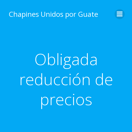
Skip
to
Chapines Unidos por Guate
content
Obligada
reducción de
precios