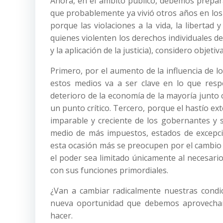
Ahora, en el ámbito público, debemos prepara
que probablemente ya vivió otros años en los 
porque las violaciones a la vida, la libertad
quienes violenten los derechos individuales d
y la aplicación de la justicia), considero objet
Primero, por el aumento de la influencia de lo
estos medios va a ser clave en lo que resp
deterioro de la economía de la mayoría junto c
un punto crítico. Tercero, porque el hastío ext
imparable y creciente de los gobernantes y
medio de más impuestos, estados de excepci
esta ocasión más se preocupen por el cambio d
el poder sea limitado únicamente al necesari
con sus funciones primordiales.
¿Van a cambiar radicalmente nuestras condi
nueva oportunidad que debemos aprovechar
hacer.