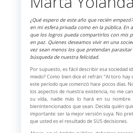
Marta Yolanda
¿Qué espero de este año que recién empezó? 
en mi esfera privada como en la pública. En
que los logros pueda compartirlos con mis p
en paz. Quienes deseamos vivir en una socie
vez sean menos los que pretendan parasitar
búsqueda de nuestra felicidad.
Por supuesto, es fácil describir esa sociedad id
miedo? Como bien dice el refrán: “Al toro hay
este período que comenzó hace pocos días. No 
los aspectos de nuestra existencia, no me can
su vida, nadie más lo hará en su nombre.
bienintencionados que sean. Decida quién qui
importante: ser la mejor versión suya. No pre
que usted es el resultado de SUS decisiones.