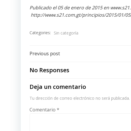
Publicado el 05 de enero de 2015 en www.s21
http://www.s21.com.gt/principios/2015/01/05
Categories:
Sin categoría
Post
Previous post
navigation
No Responses
Deja un comentario
Tu dirección de correo electrónico no será publicada.
Comentario
*