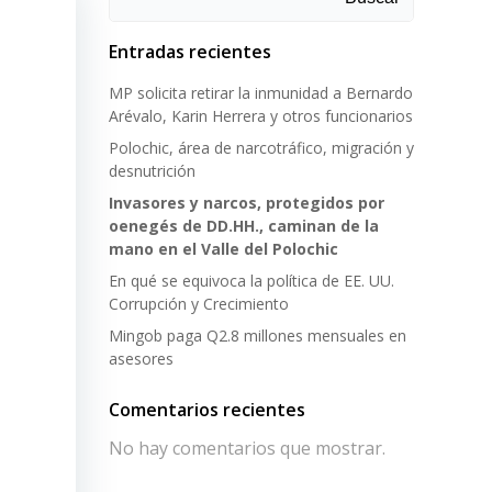
Entradas recientes
MP solicita retirar la inmunidad a Bernardo
Arévalo, Karin Herrera y otros funcionarios
Polochic, área de narcotráfico, migración y
desnutrición
Invasores y narcos, protegidos por
oenegés de DD.HH., caminan de la
mano en el Valle del Polochic
En qué se equivoca la política de EE. UU.
Corrupción y Crecimiento
Mingob paga Q2.8 millones mensuales en
asesores
Comentarios recientes
No hay comentarios que mostrar.