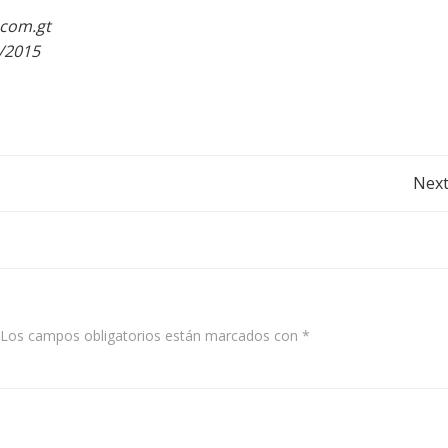
.com.gt
/2015
Post
Next
navigation
Los campos obligatorios están marcados con
*