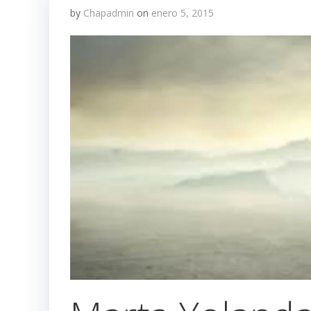
by
Chapadmin
on
enero 5, 2015