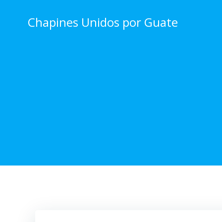
Skip
to
Chapines Unidos por Guate
content