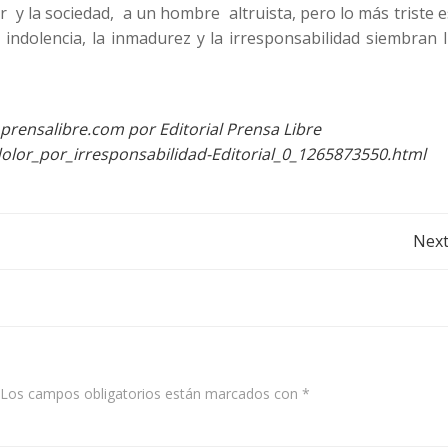
r y la sociedad, a un hombre altruista, pero lo más triste 
 indolencia, la inmadurez y la irresponsabilidad siembran 
prensalibre.com por Editorial Prensa Libre
olor_por_irresponsabilidad-Editorial_0_1265873550.html
Post
Next
navigation
Los campos obligatorios están marcados con
*