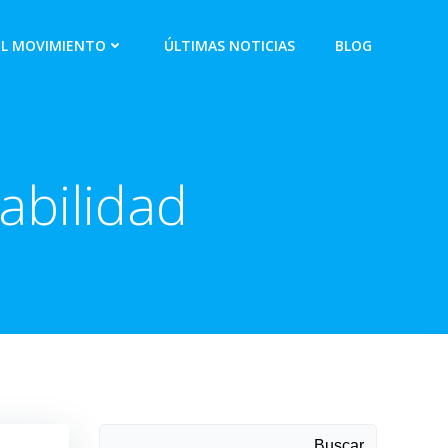
EL MOVIMIENTO
ÚLTIMAS NOTICIAS
BLOG
abilidad
Buscar