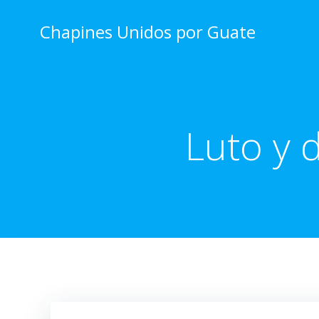
Skip
to
Chapines Unidos por Guate
content
Luto y 