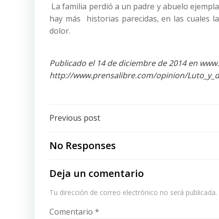
La familia perdió a un padre y abuelo ejempla
hay más historias parecidas, en las cuales la
dolor.
Publicado el 14 de diciembre de 2014 en www.
http://www.prensalibre.com/opinion/Luto_y_d
Post
Previous post
navigation
No Responses
Deja un comentario
Tu dirección de correo electrónico no será publicada.
Comentario
*