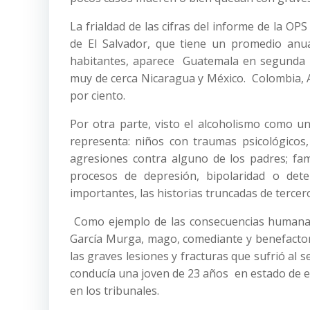
La frialdad de las cifras del informe de la O
de El Salvador, que tiene un promedio anu
habitantes, aparece Guatemala en segunda p
muy de cerca Nicaragua y México. Colombia, A
por ciento.
Por otra parte, visto el alcoholismo como u
representa: niños con traumas psicológicos
agresiones contra alguno de los padres; fami
procesos de depresión, bipolaridad o det
importantes, las historias truncadas de tercero
Como ejemplo de las consecuencias humanas,
García Murga, mago, comediante y benefactor 
las graves lesiones y fracturas que sufrió al
conducía una joven de 23 años en estado de eb
en los tribunales.