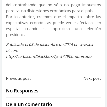
del contrabando que no sólo no paga impuestos
pero causa distorsiones económicas para el país.
Por lo anterior, creemos que el impacto sobre las
expectativas económicas puede verse afectadas en
especial cuando se aproxima una elección
presidencial.
Publicado el 03 de diciembre de 2014 en www.ca-
bi.com
http://ca-bi.com/blackbox/?p=9779Comunicado
Post
Post
Previous post
Next post
navigation
navigation
No Responses
Deja un comentario