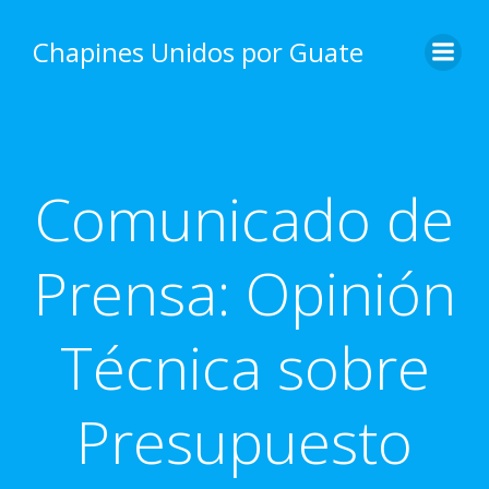
Skip
to
Chapines Unidos por Guate
content
Comunicado de
Prensa: Opinión
Técnica sobre
Presupuesto