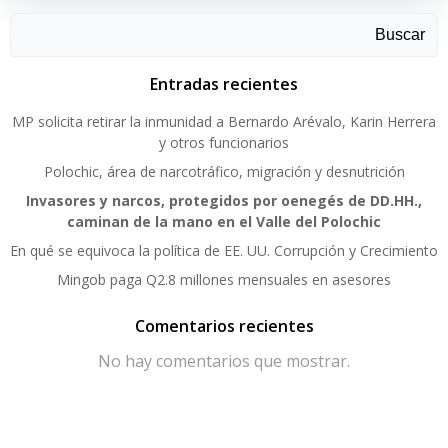
Buscar
Entradas recientes
MP solicita retirar la inmunidad a Bernardo Arévalo, Karin Herrera
y otros funcionarios
Polochic, área de narcotráfico, migración y desnutrición
Invasores y narcos, protegidos por oenegés de DD.HH.,
caminan de la mano en el Valle del Polochic
En qué se equivoca la política de EE. UU. Corrupción y Crecimiento
Mingob paga Q2.8 millones mensuales en asesores
Comentarios recientes
No hay comentarios que mostrar.