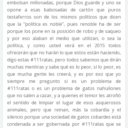
embolsan millonadas, porque Dios guarde y uno se
opone a esas babosadas de cartón que puros
testaferros son de los mismos políticos que dicen
que la “política es noble”, pues renoble ha de ser
porque los pone en la posición de robo y de saqueo
y por eso alaban el medio que utilizan, o sea la
política, y como usted verá en el 2015 todos
ofrecerán que no harán lo que estos están haciendo,
digo estas #111ratas, pero todos sabemos que dirán
muchas mentiras y sabe qué es lo peor, sí lo peor, es
que mucha gente les creerá, y es por eso que yo
siempre me pregunto si es un problema de
#111ratas o es un problema de gatos nahüilones
que no salen a cazar, y a quienes el temor les atrofió
el sentido de limpiar el lugar de esos asquerosos
animales, pero que reinan, más la cobardía y el
silencio porque una sociedad de gatos cobardes está
condenada a ser gobernada por #111ratas que se