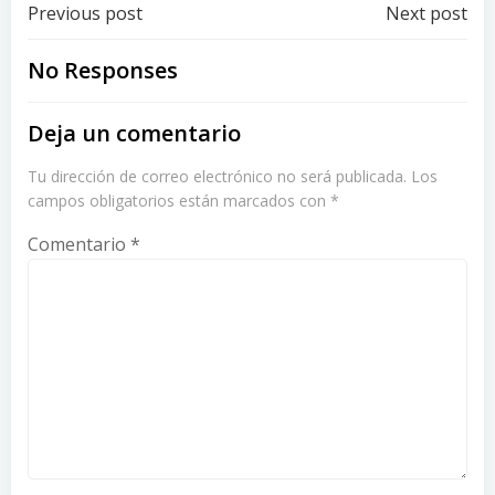
Post
Post
Previous post
Next post
navigation
navigation
No Responses
Deja un comentario
Tu dirección de correo electrónico no será publicada.
Los
campos obligatorios están marcados con
*
Comentario
*