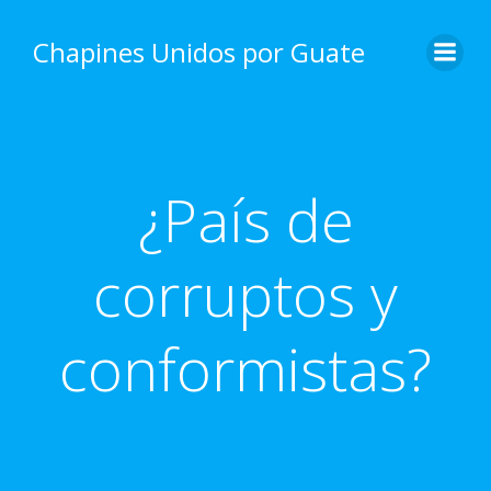
Skip
to
Chapines Unidos por Guate
content
¿País de
corruptos y
conformistas?