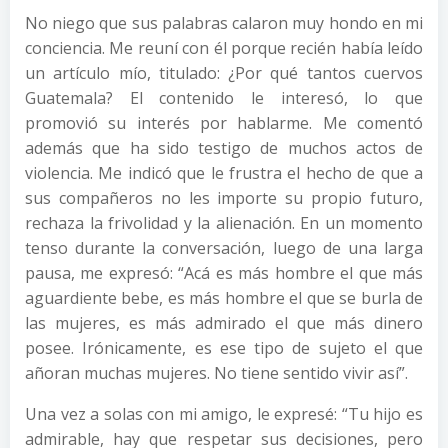
No niego que sus palabras calaron muy hondo en mi
conciencia. Me reuní con él porque recién había leído
un artículo mío, titulado: ¿Por qué tantos cuervos
Guatemala? El contenido le interesó, lo que
promovió su interés por hablarme. Me comentó
además que ha sido testigo de muchos actos de
violencia. Me indicó que le frustra el hecho de que a
sus compañeros no les importe su propio futuro,
rechaza la frivolidad y la alienación. En un momento
tenso durante la conversación, luego de una larga
pausa, me expresó: “Acá es más hombre el que más
aguardiente bebe, es más hombre el que se burla de
las mujeres, es más admirado el que más dinero
posee. Irónicamente, es ese tipo de sujeto el que
añoran muchas mujeres. No tiene sentido vivir así”.
Una vez a solas con mi amigo, le expresé: “Tu hijo es
admirable, hay que respetar sus decisiones, pero