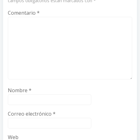
campos obligatorios están marcados con
*
Comentario
*
Nombre
*
Correo electrónico
*
Web