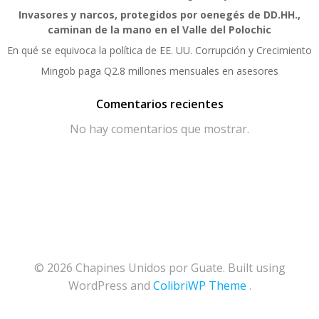
Invasores y narcos, protegidos por oenegés de DD.HH.,
caminan de la mano en el Valle del Polochic
En qué se equivoca la política de EE. UU. Corrupción y Crecimiento
Mingob paga Q2.8 millones mensuales en asesores
Comentarios recientes
No hay comentarios que mostrar.
© 2026 Chapines Unidos por Guate. Built using
WordPress and
ColibriWP Theme
.