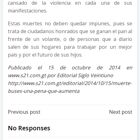
cansado de la violencia en cada una de sus
manifestaciones.
Estas muertes no deben quedar impunes, pues se
trata de ciudadanos honrados que se ganan el pan al
frente de un volante, o de personas que a diario
salen de sus hogares para trabajar por un mejor
país y por el futuro de sus hijos.
Publicado el 15 de octubre de 2014 en
www.s21.com.gt por Editorial Siglo Veintiuno
http://www.s21.com.gt/editorial/2014/10/15/muerte-
buses-una-pena-que-aumenta
Post
Post
Previous post
Next post
navigation
navigation
No Responses