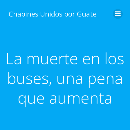
Skip
to
Chapines Unidos por Guate
content
La muerte en los
buses, una pena
que aumenta