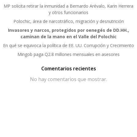
MP solicita retirar la inmunidad a Bernardo Arévalo, Karin Herrera
y otros funcionarios
Polochic, área de narcotráfico, migración y desnutrición
Invasores y narcos, protegidos por oenegés de DD.HH.,
caminan de la mano en el Valle del Polochic
En qué se equivoca la política de EE. UU. Corrupción y Crecimiento
Mingob paga Q2.8 millones mensuales en asesores
Comentarios recientes
No hay comentarios que mostrar.