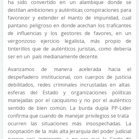
ha sido convertido en un alambique donde se
destilan ambiciones y auténticas conspiraciones para
favorecer y extender el manto de impunidad, cual
pantano peligroso en donde acechan los traficantes
de influencias y los gestores de favores, en un
vergonzoso ejercicio legalista, más propio de
tinterillos que de auténticos juristas, como debería
ser en un país medianamente decente.
Avanzamos de manera acelerada hacia el
despeñadero institucional, con cuerpos de justicia
debilitados, redes criminales incrustadas en altas
esferas del Estado y organizaciones políticas
manejadas por el caciquismo y no por el auténtico
sentido de bien común. La burda dupla PP-Líder
confirma que cuando de manejar privilegios se trata
ocurren las situaciones más insospechadas. La
cooptación de la más alta jerarquía del poder judicial