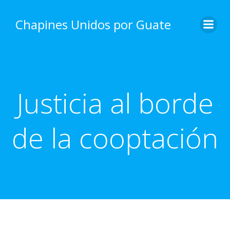
Skip
to
Chapines Unidos por Guate
content
Justicia al borde
de la cooptación