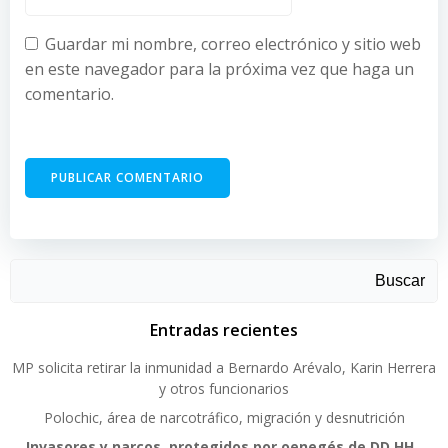
Guardar mi nombre, correo electrónico y sitio web
en este navegador para la próxima vez que haga un
comentario.
Buscar
Entradas recientes
MP solicita retirar la inmunidad a Bernardo Arévalo, Karin Herrera
y otros funcionarios
Polochic, área de narcotráfico, migración y desnutrición
Invasores y narcos, protegidos por oenegés de DD.HH.,