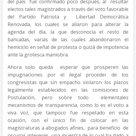
del país fue confirmado poco después, al resultar
electos tales magistrados a través del voto favorable
del Partido Patriota y Libertad Democrática
Renovada, los cuales se aliaron para alterar la
agenda del día, la que desconocía el resto de
bancadas, varias de las cuales abandonaron el
hemiciclo en señal de protesta o quizá de impotencia
ante la grotesca maniobra.
Ahora solo queda esperar que prosperen las
impugnaciones por el ilegal proceder de los
congresistas que sin empacho violaron los plazos
legalmente establecidos en las comisiones de
Postulación, pero sobre todo elementales
mecanismos de transparencia, como lo es el voto a
viva voz, que tampoco fue respetado en esta
ocasión, con el único fin de colocar en las
magistraturas a abogados afines, para beneficio de
oscuros intereses, una muestra de lo cual ha dado a