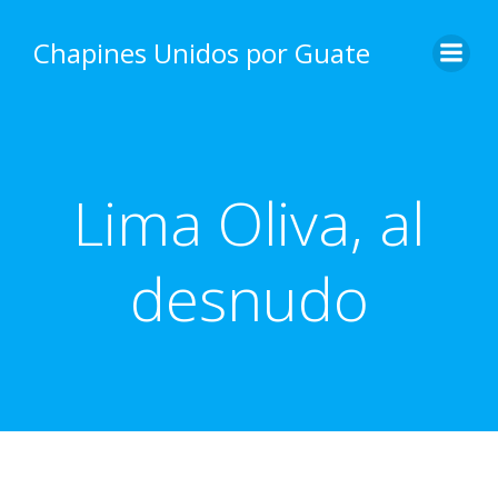
Skip
to
Chapines Unidos por Guate
content
Lima Oliva, al
desnudo