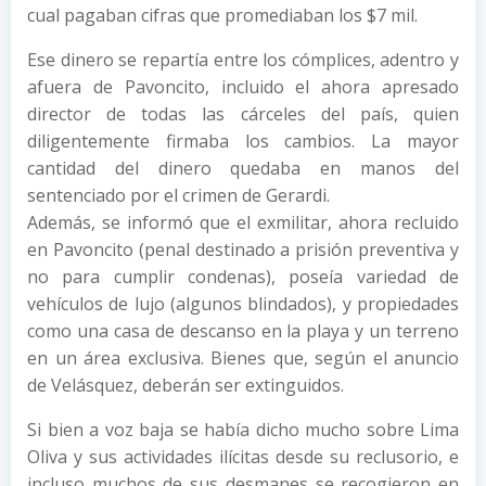
cual pagaban cifras que promediaban los $7 mil.
Ese dinero se repartía entre los cómplices, adentro y
afuera de Pavoncito, incluido el ahora apresado
director de todas las cárceles del país, quien
diligentemente firmaba los cambios. La mayor
cantidad del dinero quedaba en manos del
sentenciado por el crimen de Gerardi.
Además, se informó que el exmilitar, ahora recluido
en Pavoncito (penal destinado a prisión preventiva y
no para cumplir condenas), poseía variedad de
vehículos de lujo (algunos blindados), y propiedades
como una casa de descanso en la playa y un terreno
en un área exclusiva. Bienes que, según el anuncio
de Velásquez, deberán ser extinguidos.
Si bien a voz baja se había dicho mucho sobre Lima
Oliva y sus actividades ilícitas desde su reclusorio, e
incluso muchos de sus desmanes se recogieron en