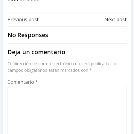
Post
Post
Previous post
Next post
navigation
navigation
No Responses
Deja un comentario
Tu dirección de correo electrónico no será publicada.
Los
campos obligatorios están marcados con
*
Comentario
*