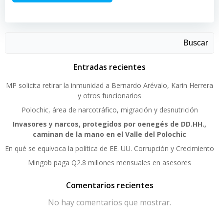
Buscar
Entradas recientes
MP solicita retirar la inmunidad a Bernardo Arévalo, Karin Herrera
y otros funcionarios
Polochic, área de narcotráfico, migración y desnutrición
Invasores y narcos, protegidos por oenegés de DD.HH.,
caminan de la mano en el Valle del Polochic
En qué se equivoca la política de EE. UU. Corrupción y Crecimiento
Mingob paga Q2.8 millones mensuales en asesores
Comentarios recientes
No hay comentarios que mostrar.